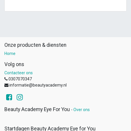
Onze producten & diensten
Home
Volg ons
Contacteer ons
0307070347
informatie@beautyacademy.nl
Beauty Academy Eye For You
-
Over ons
Startdagen Beauty Academy Eye for You