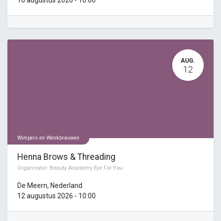
AUG.
12
Wimpers en Wenkbrauwen
Henna Brows & Threading
Organisator:
Beauty Academy Eye For You
De Meern
,
Nederland
12 augustus 2026
-
10:00