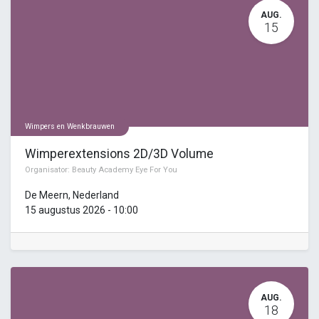
AUG.
15
Wimpers en Wenkbrauwen
Wimperextensions 2D/3D Volume
Organisator:
Beauty Academy Eye For You
De Meern
,
Nederland
15 augustus 2026
-
10:00
AUG.
18