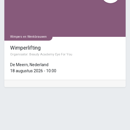
Wimpers en Wenkbrauwen
Wimperlifting
Organisator:
Beauty Academy Eye For You
De Meern
,
Nederland
18 augustus 2026
-
10:00