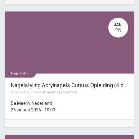
JAN.
26
Nagelstyling
Nagelstyling Acrylnagels Cursus Opleiding (4 dagen)
Organisator:
Beauty Academy Eye For You
De Meern
,
Nederland
26 januari 2026
-
10:00