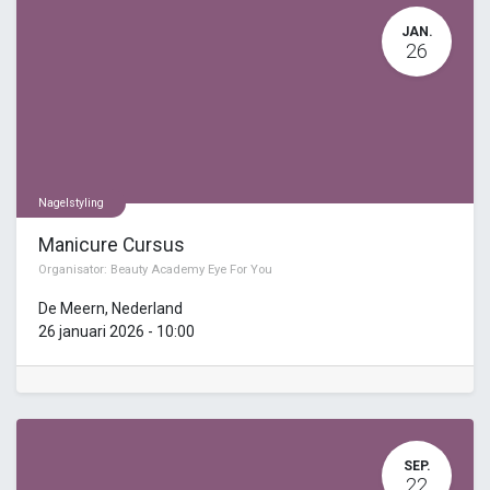
JAN.
26
Nagelstyling
Manicure Cursus
Organisator:
Beauty Academy Eye For You
De Meern
,
Nederland
26 januari 2026
-
10:00
SEP.
22