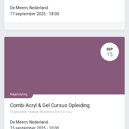
De Meern
,
Nederland
17 september 2025
-
18:00
SEP.
15
Nagelstyling
Combi Acryl & Gel Cursus Opleiding
Organisator:
Beauty Academy Eye For You
De Meern
,
Nederland
15 september 2025
-
10:00