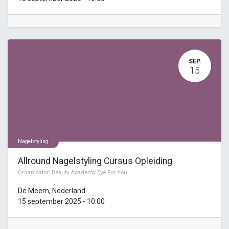
SEP.
15
Nagelstyling
Allround Nagelstyling Cursus Opleiding
Organisator:
Beauty Academy Eye For You
De Meern
,
Nederland
15 september 2025
-
10:00