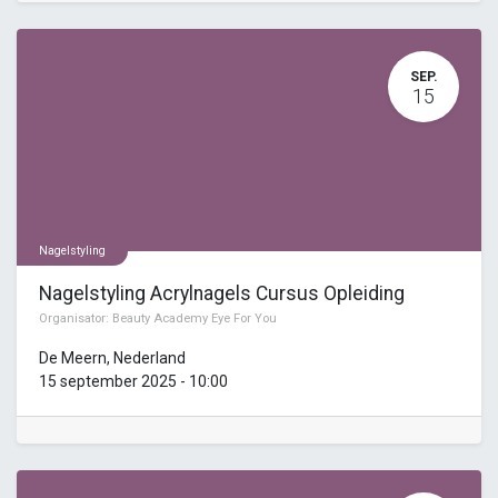
SEP.
15
Nagelstyling
Nagelstyling Acrylnagels Cursus Opleiding
Organisator:
Beauty Academy Eye For You
De Meern
,
Nederland
15 september 2025
-
10:00