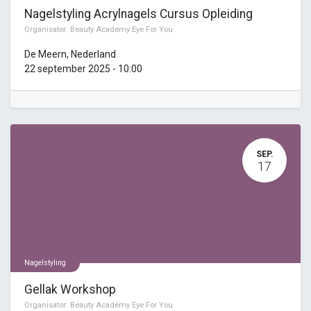
Nagelstyling Acrylnagels Cursus Opleiding
Organisator:
Beauty Academy Eye For You
De Meern
,
Nederland
22 september 2025
-
10:00
SEP.
17
Nagelstyling
Gellak Workshop
Organisator:
Beauty Academy Eye For You