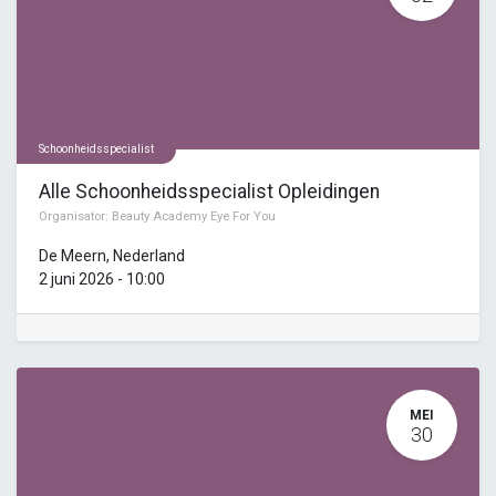
Schoonheidsspecialist
Alle Schoonheidsspecialist Opleidingen
Organisator:
Beauty Academy Eye For You
De Meern
,
Nederland
2 juni 2026
-
10:00
MEI
30