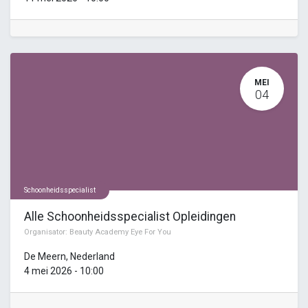
MEI
04
Schoonheidsspecialist
Alle Schoonheidsspecialist Opleidingen
Organisator:
Beauty Academy Eye For You
De Meern
,
Nederland
4 mei 2026
-
10:00