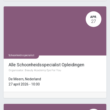
APR.
27
Schoonheidsspecialist
Alle Schoonheidsspecialist Opleidingen
Organisator:
Beauty Academy Eye For You
De Meern
,
Nederland
27 april 2026
-
10:00