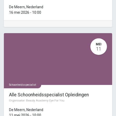
De Meern
,
Nederland
16 mei 2026
-
10:00
MEI
11
Schoonheidsspecialist
Alle Schoonheidsspecialist Opleidingen
Organisator:
Beauty Academy Eye For You
De Meern
,
Nederland
11 mei 2026
-
10:00