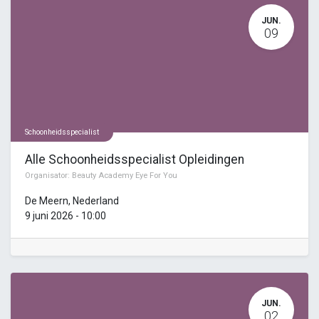
JUN.
09
Schoonheidsspecialist
Alle Schoonheidsspecialist Opleidingen
Organisator:
Beauty Academy Eye For You
De Meern
,
Nederland
9 juni 2026
-
10:00
JUN.
02