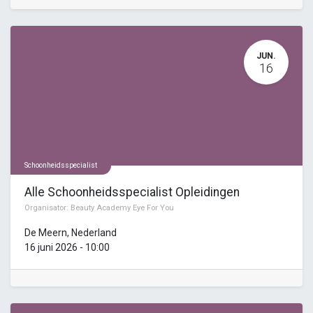
JUN.
16
Schoonheidsspecialist
Alle Schoonheidsspecialist Opleidingen
Organisator:
Beauty Academy Eye For You
De Meern
,
Nederland
16 juni 2026
-
10:00