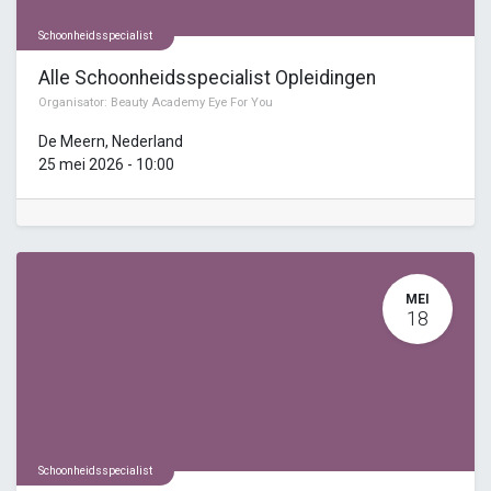
Schoonheidsspecialist
Alle Schoonheidsspecialist Opleidingen
Organisator:
Beauty Academy Eye For You
De Meern
,
Nederland
25 mei 2026
-
10:00
MEI
18
Schoonheidsspecialist