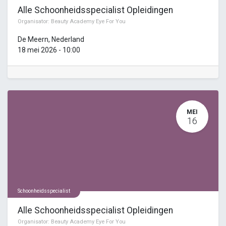
Alle Schoonheidsspecialist Opleidingen
Organisator:
Beauty Academy Eye For You
De Meern
,
Nederland
18 mei 2026
-
10:00
MEI
16
Schoonheidsspecialist
Alle Schoonheidsspecialist Opleidingen
Organisator:
Beauty Academy Eye For You