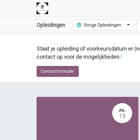
Opleidingen
Vorige Opleidingen
Staat je opleiding of voorkeursdatum er (no
contact op voor de mogelijkheden
!
Contactformulier
JUL.
13