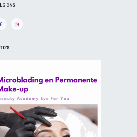
LG ONS
TO'S