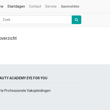
me
Startdagen
Contact
Service
Aanmelden
overzicht
AUTY ACADEMY EYE FOR YOU
rte Professionele Vakopleidingen