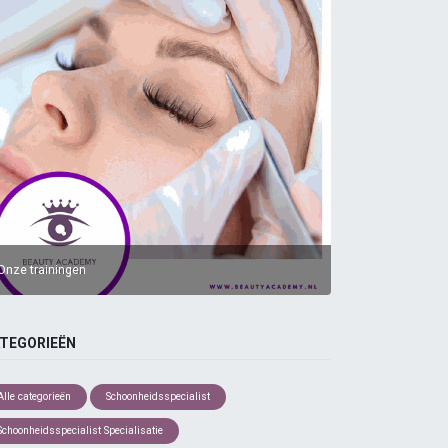
Onze trainingen
TEGORIEËN
Alle categorieën
Schoonheidsspecialist
Schoonheidsspecialist Specialisatie