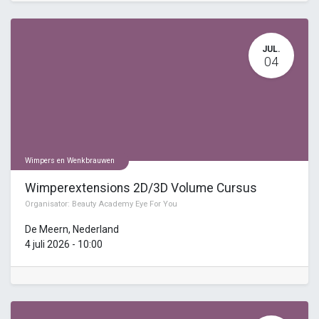
JUL.
04
Wimpers en Wenkbrauwen
Wimperextensions 2D/3D Volume Cursus
Organisator:
Beauty Academy Eye For You
De Meern
,
Nederland
4 juli 2026
-
10:00