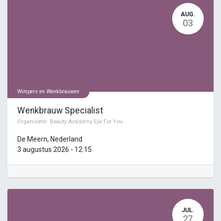
AUG.
03
Wimpers en Wenkbrauwen
Wenkbrauw Specialist
Organisator:
Beauty Academy Eye For You
De Meern
,
Nederland
3 augustus 2026
-
12:15
JUL.
27