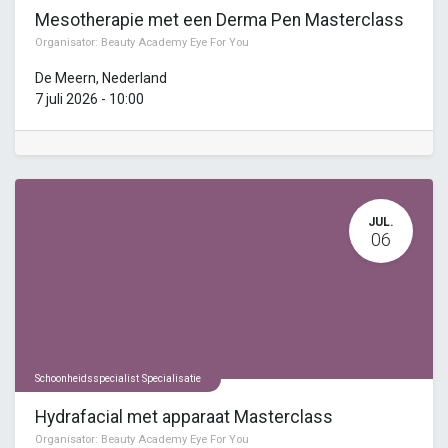
Mesotherapie met een Derma Pen Masterclass
Organisator:
Beauty Academy Eye For You
De Meern
,
Nederland
7 juli 2026
-
10:00
JUL.
06
Schoonheidsspecialist Specialisatie
Hydrafacial met apparaat Masterclass
Organisator:
Beauty Academy Eye For You