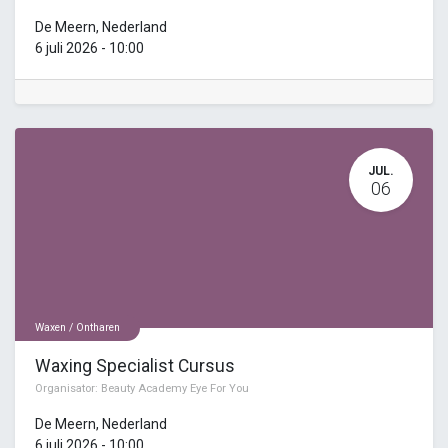
De Meern
,
Nederland
6 juli 2026
-
10:00
JUL.
06
Waxen / Ontharen
Waxing Specialist Cursus
Organisator:
Beauty Academy Eye For You
De Meern
,
Nederland
6 juli 2026
-
10:00