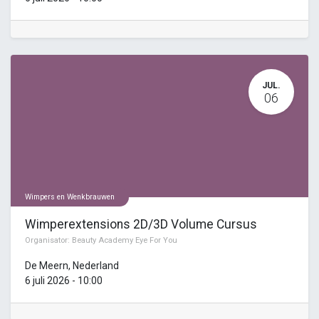
JUL.
06
Wimpers en Wenkbrauwen
Wimperextensions 2D/3D Volume Cursus
Organisator:
Beauty Academy Eye For You
De Meern
,
Nederland
6 juli 2026
-
10:00