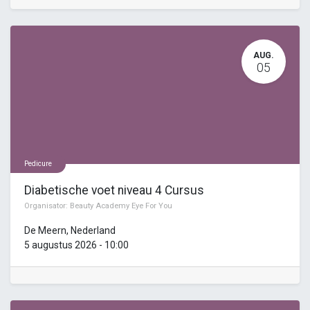
AUG.
05
Pedicure
Diabetische voet niveau 4 Cursus
Organisator:
Beauty Academy Eye For You
De Meern
,
Nederland
5 augustus 2026
-
10:00