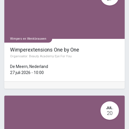
Wimpers en Wenkbrauwen
Wimperextensions One by One
Organisator:
Beauty Academy Eye For You
De Meern
,
Nederland
27 juli 2026
-
10:00
JUL.
20