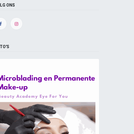
LG ONS
TO'S