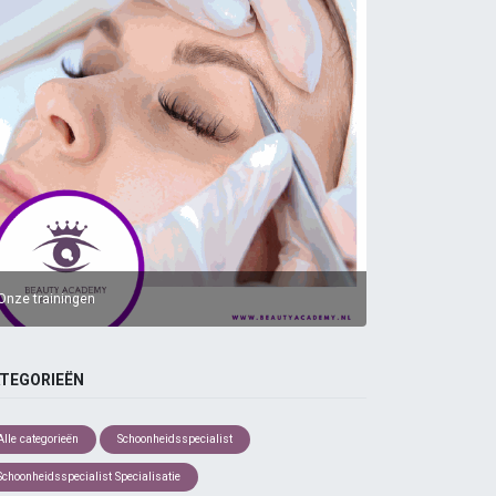
Onze trainingen
TEGORIEËN
Alle categorieën
Schoonheidsspecialist
Schoonheidsspecialist Specialisatie