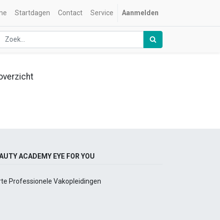
me
Startdagen
Contact
Service
Aanmelden
overzicht
AUTY ACADEMY EYE FOR YOU
rte Professionele Vakopleidingen