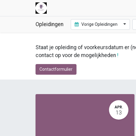
Opleidingen
Vorige Opleidingen
Staat je opleiding of voorkeursdatum er (no
contact op voor de mogelijkheden
!
Contactformulier
APR.
13