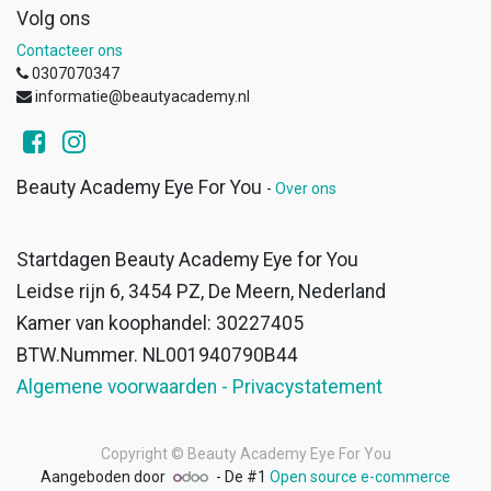
Volg ons
Contacteer ons
0307070347
informatie@beautyacademy.nl
Beauty Academy Eye For You
-
Over ons
Startdagen Beauty Academy Eye for You
Leidse rijn 6, 3454 PZ, De Meern, Nederland
Kamer van koophandel: 30227405
BTW.Nummer. NL001940790B44
Algemene voorwaarden - Privacystatement
Copyright ©
Beauty Academy Eye For You
Aangeboden door
- De #1
Open source e-commerce