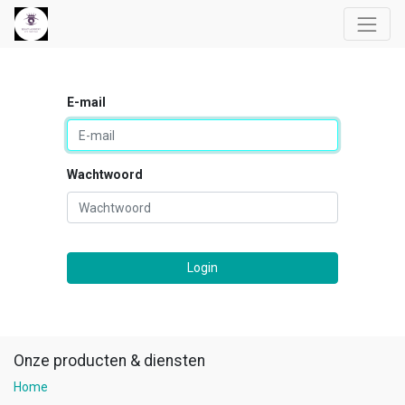
E-mail
Wachtwoord
Login
Onze producten & diensten
Home