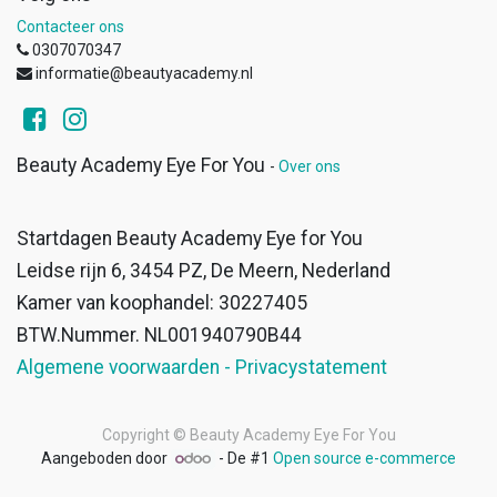
Contacteer ons
0307070347
informatie@beautyacademy.nl
Beauty Academy Eye For You
-
Over ons
Startdagen Beauty Academy Eye for You
Leidse rijn 6, 3454 PZ, De Meern, Nederland
Kamer van koophandel: 30227405
BTW.Nummer. NL001940790B44
Algemene voorwaarden - Privacystatement
Copyright ©
Beauty Academy Eye For You
Aangeboden door
- De #1
Open source e-commerce