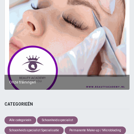
Onze trainingen
CATEGORIEËN
Alle categorieën
Schoonheidsspecialist
Schoonheidsspecialist Specialisatie
Permanente Make-up / Microblading