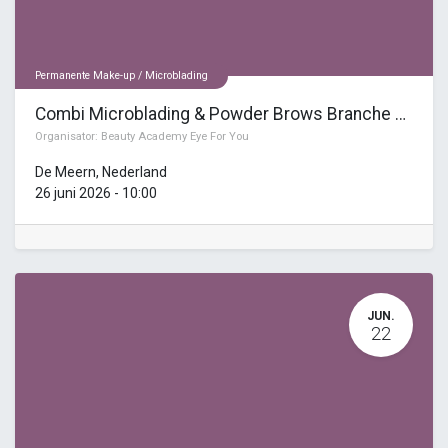
Permanente Make-up / Microblading
Combi Microblading & Powder Brows Branche Opleiding
Organisator:
Beauty Academy Eye For You
De Meern
,
Nederland
26 juni 2026
-
10:00
JUN.
22