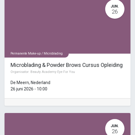
JUN.
26
Permanente Make-up / Microblading
Microblading & Powder Brows Cursus Opleiding
Organisator:
Beauty Academy Eye For You
De Meern
,
Nederland
26 juni 2026
-
10:00
JUN.
26