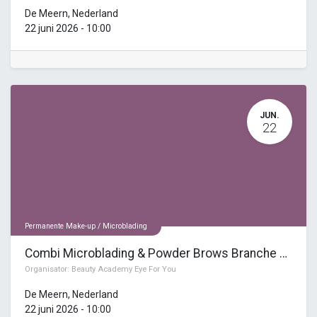
De Meern
,
Nederland
22 juni 2026
-
10:00
JUN.
22
Permanente Make-up / Microblading
Combi Microblading & Powder Brows Branche Opleiding
Organisator:
Beauty Academy Eye For You
De Meern
,
Nederland
22 juni 2026
-
10:00