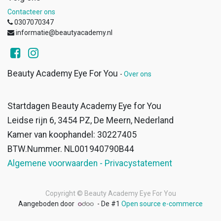
Contacteer ons
0307070347
informatie@beautyacademy.nl
Beauty Academy Eye For You
-
Over ons
Startdagen Beauty Academy Eye for You
Leidse rijn 6, 3454 PZ, De Meern, Nederland
Kamer van koophandel: 30227405
BTW.Nummer. NL001940790B44
Algemene voorwaarden - Privacystatement
Copyright ©
Beauty Academy Eye For You
Aangeboden door
- De #1
Open source e-commerce