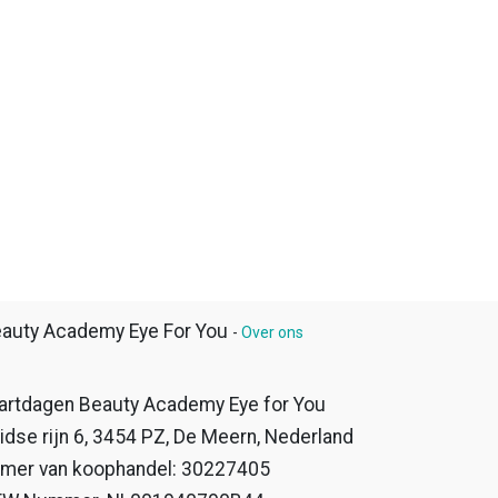
auty Academy Eye For You
-
Over ons
artdagen Beauty Academy Eye for You
idse rijn 6, 3454 PZ, De Meern, Nederland
mer van koophandel: 30227405