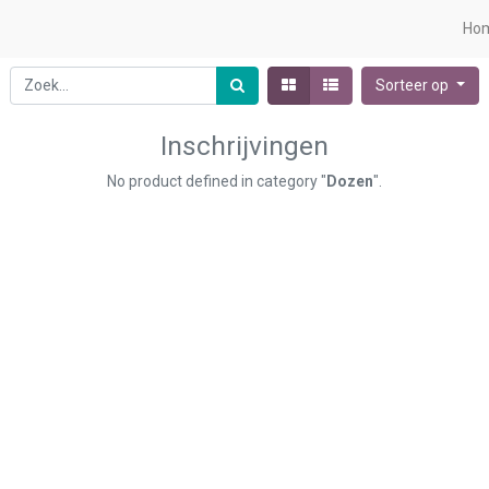
Ho
Sorteer op
Inschrijvingen
No product defined in category "
Dozen
".