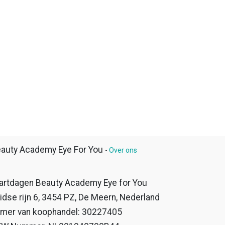
auty Academy Eye For You
-
Over ons
artdagen Beauty Academy Eye for You
idse rijn 6, 3454 PZ, De Meern, Nederland
mer van koophandel: 30227405