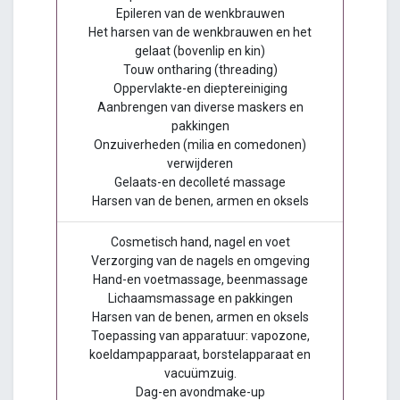
Epileren van de wenkbrauwen
Het harsen van de wenkbrauwen en het
gelaat (bovenlip en kin)
Touw ontharing (threading)
Oppervlakte-en dieptereiniging
Aanbrengen van diverse maskers en
pakkingen
Onzuiverheden (milia en comedonen)
verwijderen
Gelaats-en decolleté massage
Harsen van de benen, armen en oksels
Cosmetisch hand, nagel en voet
Verzorging van de nagels en omgeving
Hand-en voetmassage, beenmassage
Lichaamsmassage en pakkingen
Harsen van de benen, armen en oksels
Toepassing van apparatuur: vapozone,
koeldampapparaat, borstelapparaat en
vacuümzuig.
Dag-en avondmake-up