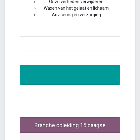
Onzuiverheden verwijderen
Waxen van het gelaat en lichaam
Advisering en verzorging
Branche opleiding 15 daagse