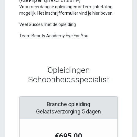
(Alle Prijzen zjin excl. 21% BTW)
Voor meerdaagse opleidingen is Termijnbetaling
mogelijk. Het inschrijfformulier vind je hier boven.
Veel Succes met de opleiding
Team Beauty Academy Eye For You
Opleidingen
Schoonheidsspecialist
Branche opleiding
Gelaatsverzorging 5 dagen
€695.00