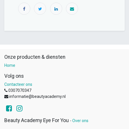
Onze producten & diensten
Home
Volg ons
Contacteer ons
0307070347
informatie@beautyacademy.nl
Beauty Academy Eye For You
-
Over ons