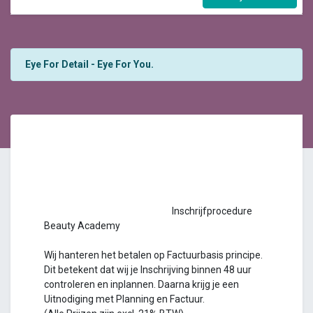
Eye For Detail - Eye For You.
Inschrijfprocedure
Beauty Academy
Wij hanteren het betalen op Factuurbasis principe.
Dit betekent dat wij je Inschrijving binnen 48 uur
controleren en inplannen. Daarna krijg je een
Uitnodiging met Planning en Factuur.