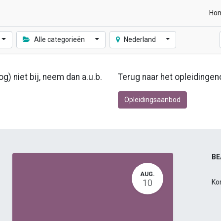
Ho
Alle categorieën
Nederland
g) niet bij, neem dan a.u.b.
Terug naar het opleidingen
Opleidingsaanbod
BE
AUG.
10
Ko