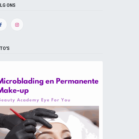
LG ONS
TO'S