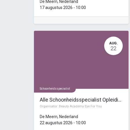
De Meern
,
Nederland
17 augustus 2026
-
10:00
AUG.
22
Schoonheidsspecialist
Alle Schoonheidsspecialist Opleidingen
Organisator:
Beauty Academy Eye For You
De Meern
,
Nederland
22 augustus 2026
-
10:00