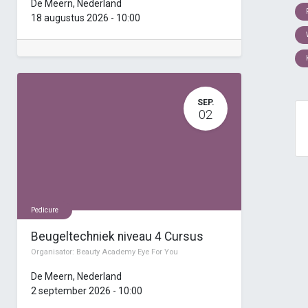
De Meern
,
Nederland
18 augustus 2026
-
10:00
SEP.
02
Pedicure
Beugeltechniek niveau 4 Cursus
Organisator:
Beauty Academy Eye For You
De Meern
,
Nederland
2 september 2026
-
10:00