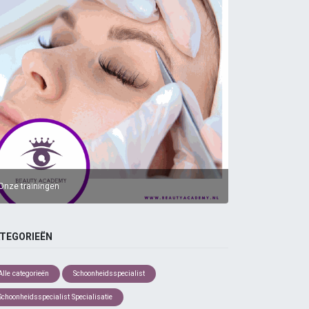
Onze trainingen
TEGORIEËN
Alle categorieën
Schoonheidsspecialist
Schoonheidsspecialist Specialisatie