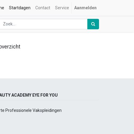
me
Startdagen
Contact
Service
Aanmelden
overzicht
AUTY ACADEMY EYE FOR YOU
rte Professionele Vakopleidingen