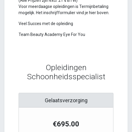
(Alle Prijzen zjin excl. 21% BTW)
Voor meerdaagse opleidingen is Termijnbetaling
mogelijk. Het inschrijfformulier vind je hier boven.
Veel Succes met de opleiding
Team Beauty Academy Eye For You
Opleidingen
Schoonheidsspecialist
Gelaatsverzorging
€695.00