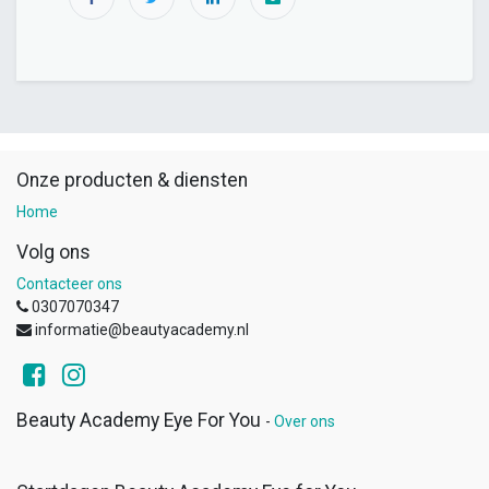
Onze producten & diensten
Home
Volg ons
Contacteer ons
0307070347
informatie@beautyacademy.nl
Beauty Academy Eye For You
-
Over ons