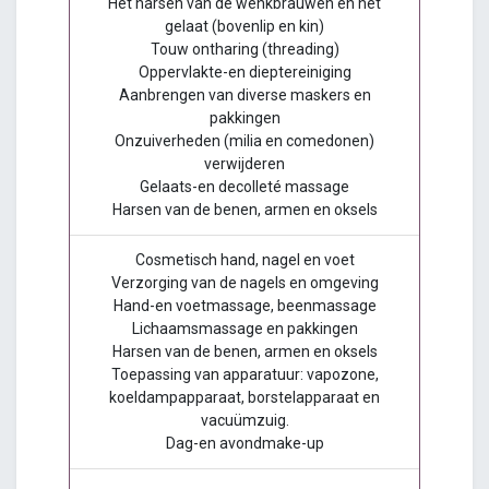
Het harsen van de wenkbrauwen en het
gelaat (bovenlip en kin)
Touw ontharing (threading)
Oppervlakte-en dieptereiniging
Aanbrengen van diverse maskers en
pakkingen
Onzuiverheden (milia en comedonen)
verwijderen
Gelaats-en decolleté massage
Harsen van de benen, armen en oksels
Cosmetisch hand, nagel en voet
Verzorging van de nagels en omgeving
Hand-en voetmassage, beenmassage
Lichaamsmassage en pakkingen
Harsen van de benen, armen en oksels
Toepassing van apparatuur: vapozone,
koeldampapparaat, borstelapparaat en
vacuümzuig.
Dag-en avondmake-up