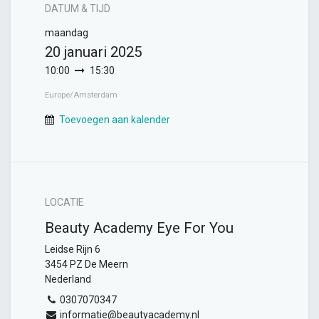
DATUM & TIJD
maandag
20 januari 2025
10:00
15:30
Europe/Amsterdam
Toevoegen aan kalender
LOCATIE
Beauty Academy Eye For You
Leidse Rijn 6
3454 PZ De Meern
Nederland
0307070347
informatie@beautyacademy.nl