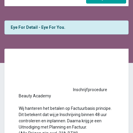
Eye For Detail - Eye For You.
Inschrijfprocedure
Beauty Academy
Wij hanteren het betalen op Factuurbasis principe.
Dit betekent dat wij je Inschrijving binnen 48 uur
controleren en inplannen. Daarna krijg je een
Uitnodiging met Planning en Factuur.