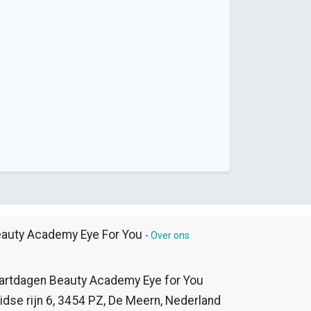
auty Academy Eye For You
-
Over ons
artdagen Beauty Academy Eye for You
idse rijn 6, 3454 PZ, De Meern, Nederland