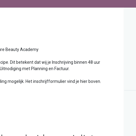
uty Academy
ipe. Dit betekent dat wij je Inschrijving binnen 48 uur
 Uitnodiging met Planning en Factuur.
g mogelijk. Het inschrijfformulier vind je hier boven.