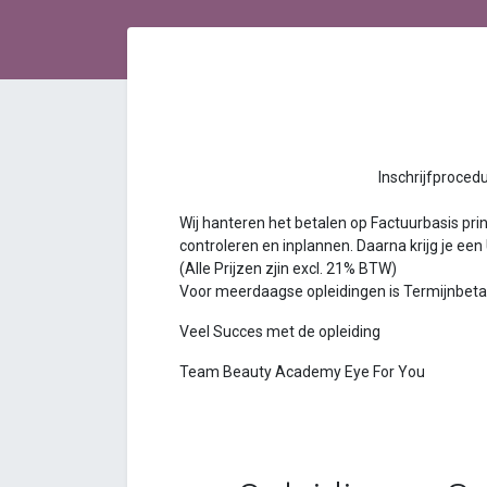
Inschrijfprocedure Bea
Wij hanteren het betalen op Factuurbasis princ
controleren en inplannen. Daarna krijg je een
(Alle Prijzen zjin excl. 21% BTW)
Voor meerdaagse opleidingen is Termijnbetalin
Veel Succes met de opleiding
Team Beauty Academy Eye For You