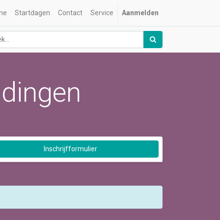
me
Startdagen
Contact
Service
Aanmelden
idingen
Inschrijfformulier