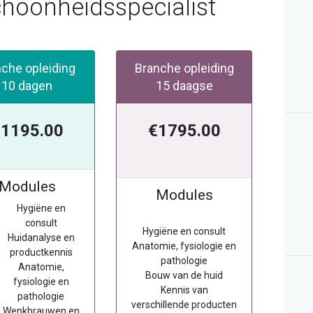
hoonheidsspecialist
nche opleiding
Branche opleiding
10 dagen
15 daagse
1195.00
€1795.00
Modules
Modules
Hygiëne en
consult
Hygiëne en consult
Huidanalyse en
Anatomie, fysiologie en
productkennis
pathologie
Anatomie,
Bouw van de huid
fysiologie en
Kennis van
pathologie
verschillende producten
Wenkbrauwen en