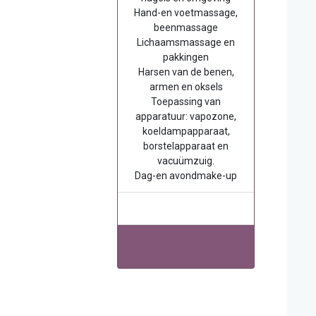
Hand-en voetmassage,
beenmassage
Lichaamsmassage en
pakkingen
Harsen van de benen,
armen en oksels
Toepassing van
apparatuur: vapozone,
koeldampapparaat,
borstelapparaat en
vacuümzuig.
Dag-en avondmake-up