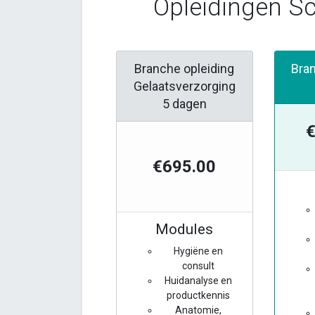
Opleidingen Sc
Branche opleiding
Bra
Gelaatsverzorging
5 dagen
€
€695.00
Modules
Hygiëne en
consult
Huidanalyse en
productkennis
Anatomie,