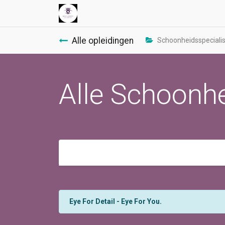
Alle opleidingen
Schoonheidsspecialis
Alle Schoonhe
Eye For Detail - Eye For You.