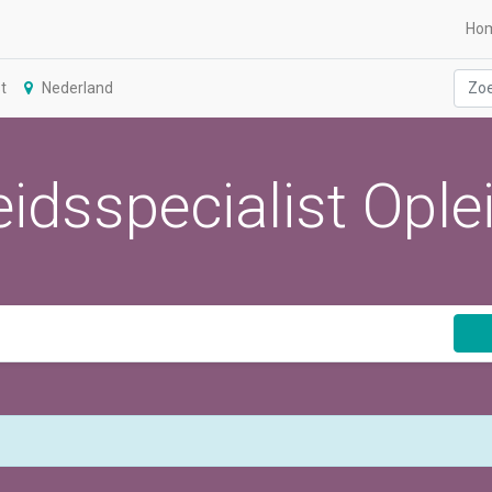
Ho
t
Nederland
idsspecialist Ople