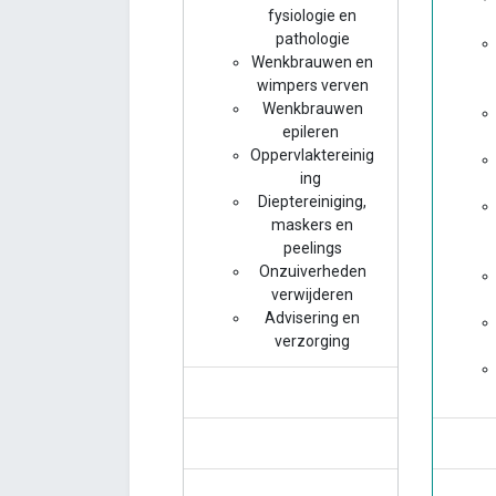
fysiologie en
pathologie
Wenkbrauwen en
wimpers verven
Wenkbrauwen
epileren
Oppervlaktereinig
ing
Dieptereiniging,
maskers en
peelings
Onzuiverheden
verwijderen
Advisering en
verzorging