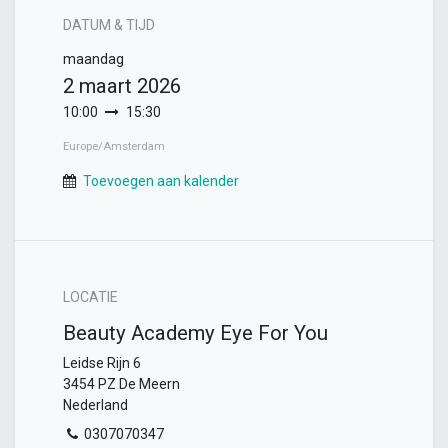
DATUM & TIJD
maandag
2 maart 2026
10:00
15:30
Europe/Amsterdam
Toevoegen aan kalender
LOCATIE
Beauty Academy Eye For You
Leidse Rijn 6
3454 PZ De Meern
Nederland
0307070347