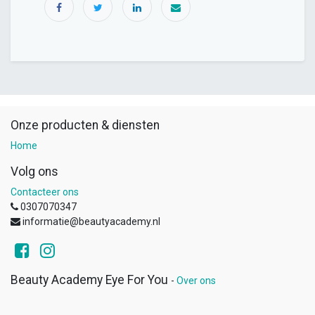
Onze producten & diensten
Home
Volg ons
Contacteer ons
0307070347
informatie@beautyacademy.nl
Beauty Academy Eye For You
-
Over ons