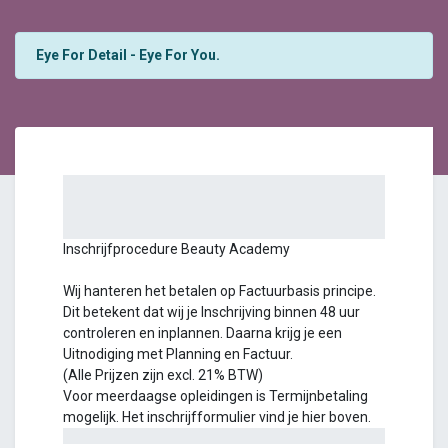
Eye For Detail - Eye For You.
Inschrijfprocedure Beauty Academy
Wij hanteren het betalen op Factuurbasis principe.
Dit betekent dat wij je Inschrijving binnen 48 uur
controleren en inplannen. Daarna krijg je een
Uitnodiging met Planning en Factuur.
(Alle Prijzen zijn excl. 21% BTW)
Voor meerdaagse opleidingen is Termijnbetaling
mogelijk. Het inschrijfformulier vind je hier boven.