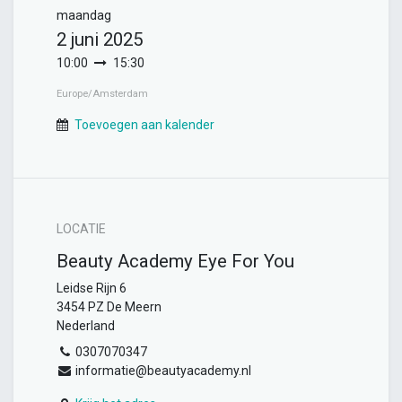
maandag
2 juni 2025
10:00
15:30
Europe/Amsterdam
Toevoegen aan kalender
LOCATIE
Beauty Academy Eye For You
Leidse Rijn 6
3454 PZ De Meern
Nederland
0307070347
informatie@beautyacademy.nl