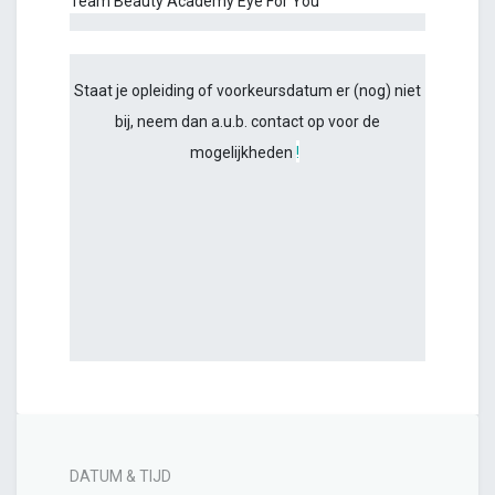
Team Beauty Academy Eye For You
Staat je opleiding of voorkeursdatum er (nog) niet
bij, neem dan a.u.b. contact op voor de
mogelijkheden
!
DATUM & TIJD