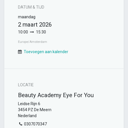
DATUM & TIJD
maandag
2 maart 2026
10:00
15:30
Europe/Amsterdam
Toevoegen aan kalender
LOCATIE
Beauty Academy Eye For You
Leidse Rijn 6
3454 PZ De Meern
Nederland
0307070347