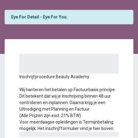
Eye For Detail - Eye For You.
Inschrijfprocedure Beauty Academy
Wij hanteren het betalen op Factuurbasis principe.
Dit betekent dat wij je Inschrijving binnen 48 uur
controleren en inplannen. Daarna krijg je een
Uitnodiging met Planning en Factuur.
(Alle Prijzen zijn excl. 21% BTW)
Voor meerdaagse opleidingen is Termijnbetaling
mogelijk. Het inschrijfformulier vind je hier boven.