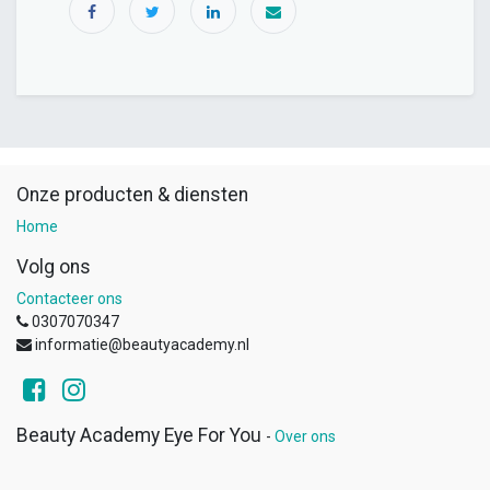
Onze producten & diensten
Home
Volg ons
Contacteer ons
0307070347
informatie@beautyacademy.nl
Beauty Academy Eye For You
-
Over ons