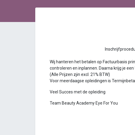
Inschrijfprocedure Bea
Wij hanteren het betalen op Factuurbasis princ
controleren en inplannen. Daarna krijg je een
(Alle Prijzen zjin excl. 21% BTW)
Voor meerdaagse opleidingen is Termijnbetalin
Veel Succes met de opleiding
Team Beauty Academy Eye For You