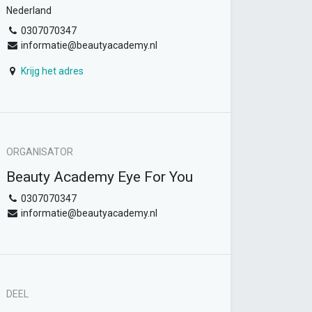
Nederland
0307070347
informatie@beautyacademy.nl
Krijg het adres
ORGANISATOR
Beauty Academy Eye For You
0307070347
informatie@beautyacademy.nl
DEEL