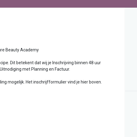
uty Academy
ipe. Dit betekent dat wij je Inschrijving binnen 48 uur
 Uitnodiging met Planning en Factuur.
g mogelijk. Het inschrijfformulier vind je hier boven.