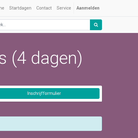
me
Startdagen
Contact
Service
Aanmelden
s (4 dagen)
Inschrijfformulier