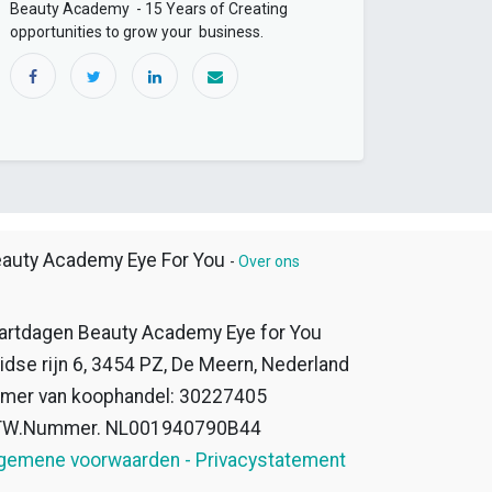
Beauty Academy - 15 Years of Creating
opportunities to grow your business.
auty Academy Eye For You
-
Over ons
artdagen Beauty Academy Eye for You
idse rijn 6, 3454 PZ, De Meern, Nederland
mer van koophandel: 30227405
TW.Nummer. NL001940790B44
gemene voorwaarden - Privacystatement