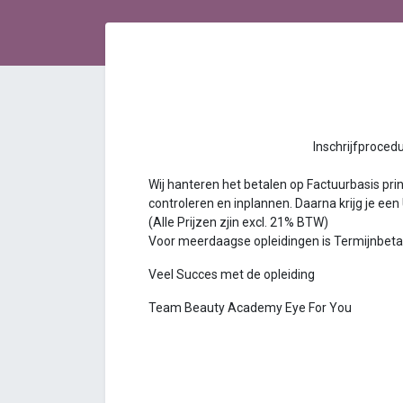
Inschrijfprocedure Bea
Wij hanteren het betalen op Factuurbasis princ
controleren en inplannen. Daarna krijg je een
(Alle Prijzen zjin excl. 21% BTW)
Voor meerdaagse opleidingen is Termijnbetalin
Veel Succes met de opleiding
Team Beauty Academy Eye For You