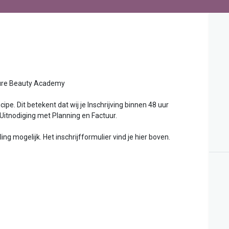
uty Academy
ipe. Dit betekent dat wij je Inschrijving binnen 48 uur
 Uitnodiging met Planning en Factuur.
g mogelijk. Het inschrijfformulier vind je hier boven.