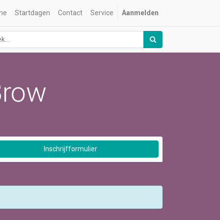
me
Startdagen
Contact
Service
Aanmelden
Brow
Inschrijfformulier