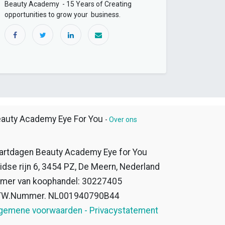
Beauty Academy - 15 Years of Creating
opportunities to grow your business.
auty Academy Eye For You
-
Over ons
artdagen Beauty Academy Eye for You
idse rijn 6, 3454 PZ, De Meern, Nederland
mer van koophandel: 30227405
TW.Nummer. NL001940790B44
gemene voorwaarden - Privacystatement