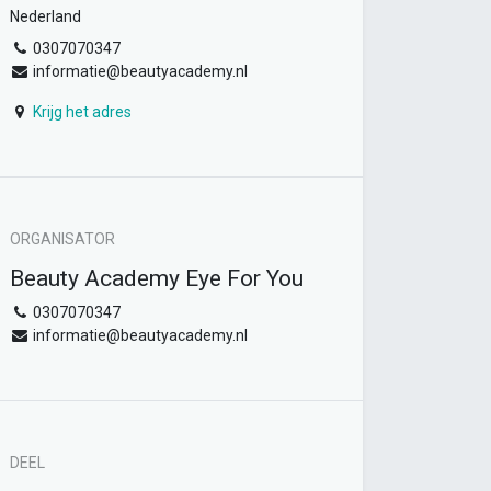
Nederland
0307070347
informatie@beautyacademy.nl
Krijg het adres
ORGANISATOR
Beauty Academy Eye For You
0307070347
informatie@beautyacademy.nl
DEEL