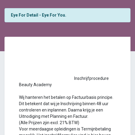
Eye For Detail - Eye For You.
Inschrijfprocedure
Beauty Academy
Wij hanteren het betalen op Factuurbasis principe.
Dit betekent dat wij je Inschrijving binnen 48 uur
controleren en inplannen. Daarna krijg je een
Uitnodiging met Planning en Factuur.
(Alle Prijzen zjin excl. 21% BTW)
Voor meerdaagse opleidingen is Termijnbetaling