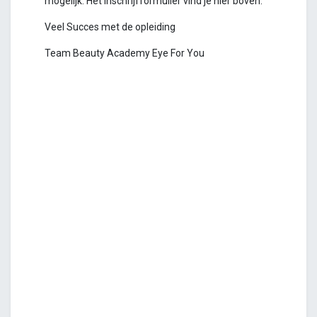
mogelijk. Het inschrijfformulier vind je hier boven.
Veel Succes met de opleiding
Team Beauty Academy Eye For You