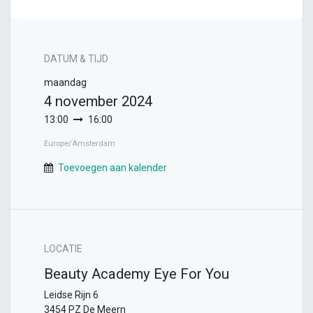
DATUM & TIJD
maandag
4 november 2024
13:00
16:00
Europe/Amsterdam
Toevoegen aan kalender
LOCATIE
Beauty Academy Eye For You
Leidse Rijn 6
3454 PZ De Meern