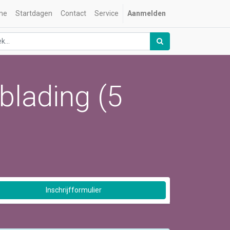
me
Startdagen
Contact
Service
Aanmelden
blading (5
Inschrijfformulier