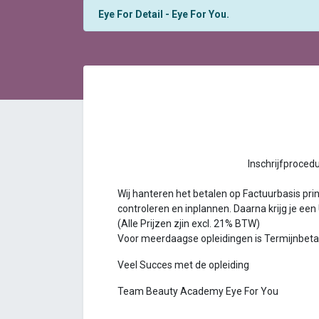
Eye For Detail - Eye For You.
Inschrijfprocedure Bea
Wij hanteren het betalen op Factuurbasis princ
controleren en inplannen. Daarna krijg je een
(Alle Prijzen zjin excl. 21% BTW)
Voor meerdaagse opleidingen is Termijnbetalin
Veel Succes met de opleiding
Team Beauty Academy Eye For You