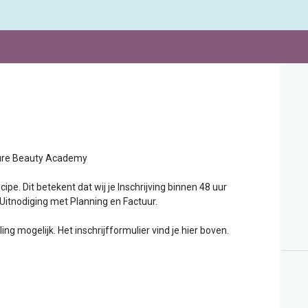
uty Academy
ipe. Dit betekent dat wij je Inschrijving binnen 48 uur
 Uitnodiging met Planning en Factuur.
g mogelijk. Het inschrijfformulier vind je hier boven.