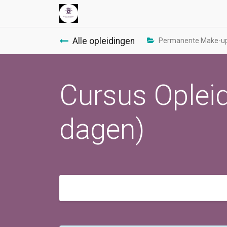
Alle opleidingen
Permanente Make-up 
Cursus Opleid
dagen)