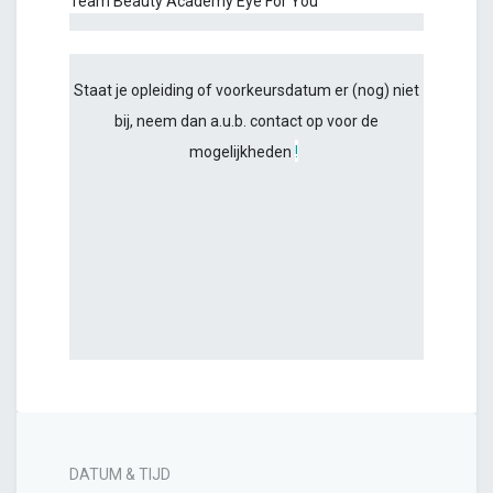
Team Beauty Academy Eye For You
Staat je opleiding of voorkeursdatum er (nog) niet
bij, neem dan a.u.b. contact op voor de
mogelijkheden
!
DATUM & TIJD