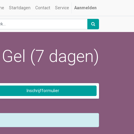
me
Startdagen
Contact
Service
Aanmelden
 Gel (7 dagen)
Inschrijfformulier