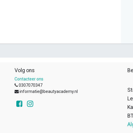
Volg ons
Be
Contacteer ons
0307070347
St
informatie@beautyacademy.nl
Le
Ka
B
Al