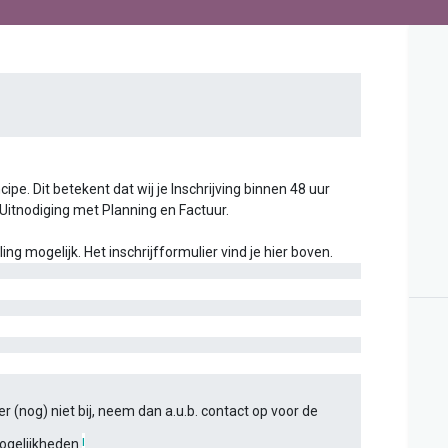
ipe. Dit betekent dat wij je Inschrijving binnen 48 uur
 Uitnodiging met Planning en Factuur.
g mogelijk. Het inschrijfformulier vind je hier boven.
r (nog) niet bij, neem dan a.u.b. contact op voor de
ogelijkheden
!