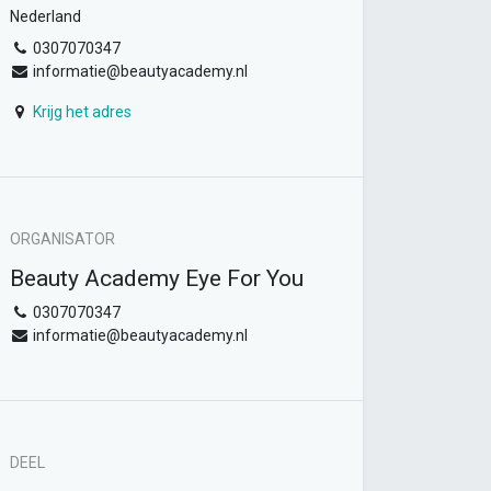
Nederland
0307070347
informatie@beautyacademy.nl
Krijg het adres
ORGANISATOR
Beauty Academy Eye For You
0307070347
informatie@beautyacademy.nl
DEEL