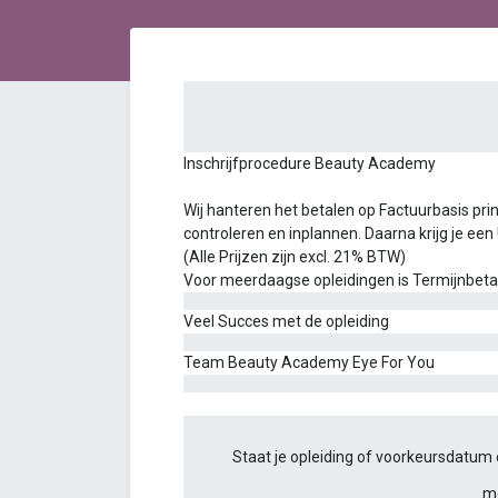
Inschrijfprocedure Beauty Academy
Wij hanteren het betalen op Factuurbasis princ
controleren en inplannen. Daarna krijg je een
(Alle Prijzen zijn excl. 21% BTW)
Voor meerdaagse opleidingen is Termijnbetalin
Veel Succes met de opleiding
Team Beauty Academy Eye For You
Staat je opleiding of voorkeursdatum e
m