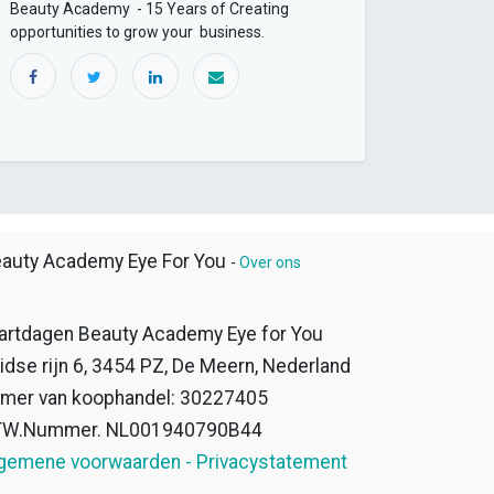
Beauty Academy - 15 Years of Creating
opportunities to grow your business.
auty Academy Eye For You
-
Over ons
artdagen Beauty Academy Eye for You
idse rijn 6, 3454 PZ, De Meern, Nederland
mer van koophandel: 30227405
TW.Nummer. NL001940790B44
gemene voorwaarden - Privacystatement