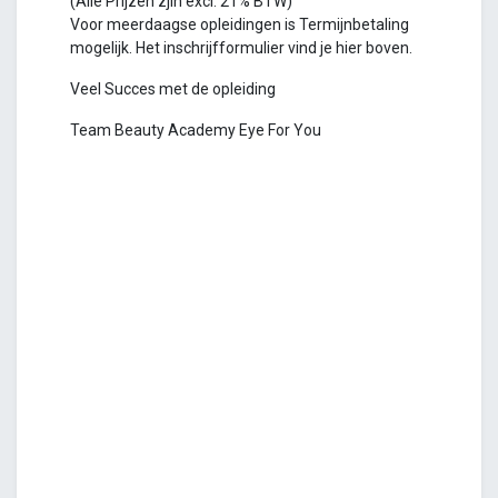
(Alle Prijzen zjin excl. 21% BTW)
Voor meerdaagse opleidingen is Termijnbetaling
mogelijk. Het inschrijfformulier vind je hier boven.
Veel Succes met de opleiding
Team Beauty Academy Eye For You