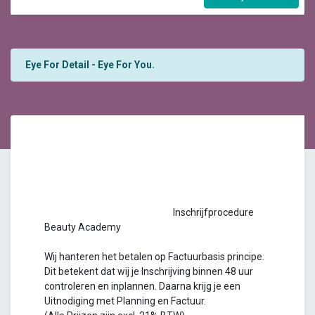
Eye For Detail - Eye For You.
Inschrijfprocedure
Beauty Academy
Wij hanteren het betalen op Factuurbasis principe.
Dit betekent dat wij je Inschrijving binnen 48 uur
controleren en inplannen. Daarna krijg je een
Uitnodiging met Planning en Factuur.