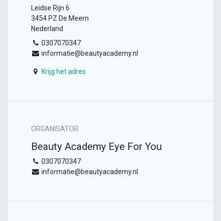
Leidse Rijn 6
3454 PZ De Meern
Nederland
0307070347
informatie@beautyacademy.nl
Krijg het adres
ORGANISATOR
Beauty Academy Eye For You
0307070347
informatie@beautyacademy.nl