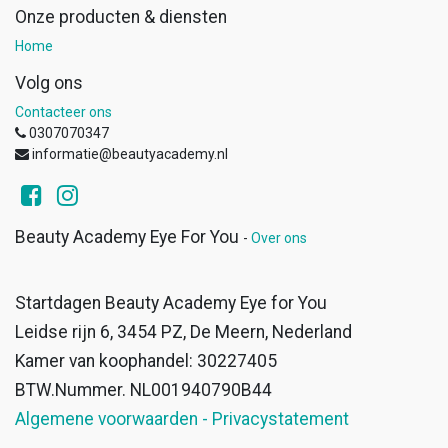
Onze producten & diensten
Home
Volg ons
Contacteer ons
0307070347
informatie@beautyacademy.nl
Beauty Academy Eye For You
-
Over ons
Startdagen Beauty Academy Eye for You
Leidse rijn 6, 3454 PZ, De Meern, Nederland
Kamer van koophandel: 30227405
BTW.Nummer. NL001940790B44
Algemene voorwaarden - Privacystatement