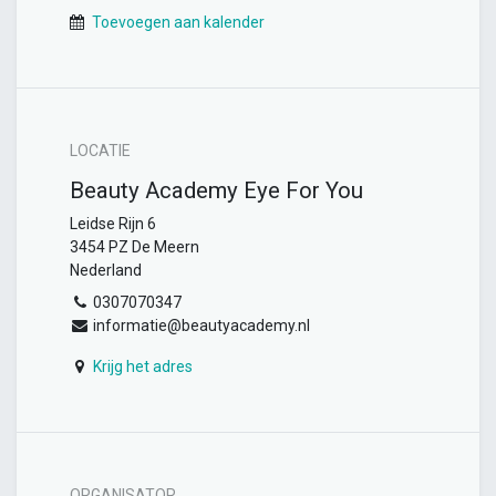
Toevoegen aan kalender
LOCATIE
Beauty Academy Eye For You
Leidse Rijn 6
3454 PZ De Meern
Nederland
0307070347
informatie@beautyacademy.nl
Krijg het adres
ORGANISATOR