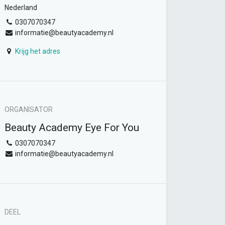
Nederland
0307070347
informatie@beautyacademy.nl
Krijg het adres
ORGANISATOR
Beauty Academy Eye For You
0307070347
informatie@beautyacademy.nl
DEEL