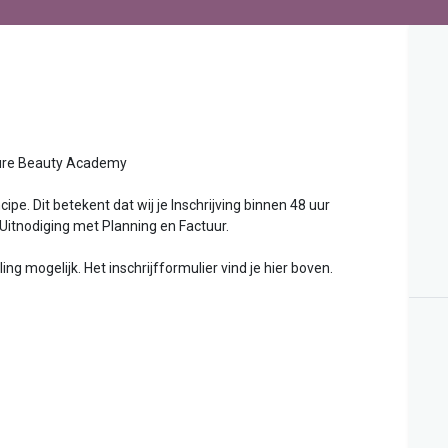
uty Academy
ipe. Dit betekent dat wij je Inschrijving binnen 48 uur
 Uitnodiging met Planning en Factuur.
g mogelijk. Het inschrijfformulier vind je hier boven.