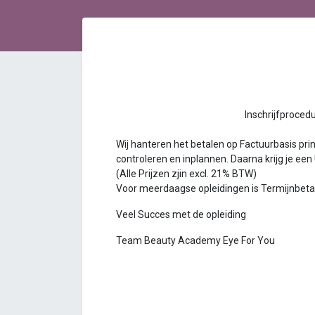
Inschrijfprocedure Bea
Wij hanteren het betalen op Factuurbasis princ
controleren en inplannen. Daarna krijg je een
(Alle Prijzen zjin excl. 21% BTW)
Voor meerdaagse opleidingen is Termijnbetalin
Veel Succes met de opleiding
Team Beauty Academy Eye For You