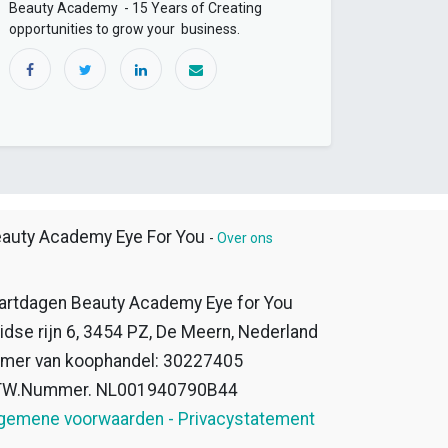
Beauty Academy - 15 Years of Creating
opportunities to grow your business.
auty Academy Eye For You
-
Over ons
artdagen Beauty Academy Eye for You
idse rijn 6, 3454 PZ, De Meern, Nederland
mer van koophandel: 30227405
TW.Nummer. NL001940790B44
gemene voorwaarden - Privacystatement