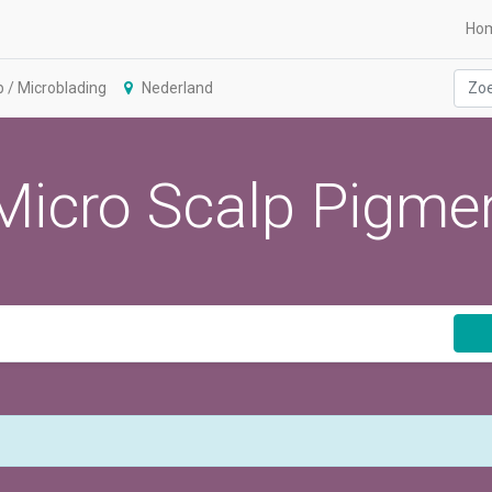
Ho
/ Microblading
Nederland
icro Scalp Pigmen