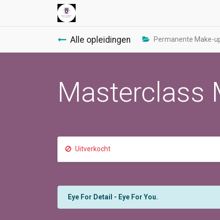
Alle opleidingen
Permanente Make-up 
Masterclass M
Uitverkocht
Eye For Detail - Eye For You.