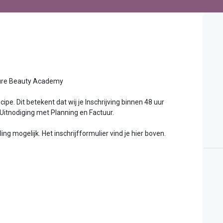
uty Academy
ipe. Dit betekent dat wij je Inschrijving binnen 48 uur
 Uitnodiging met Planning en Factuur.
g mogelijk. Het inschrijfformulier vind je hier boven.