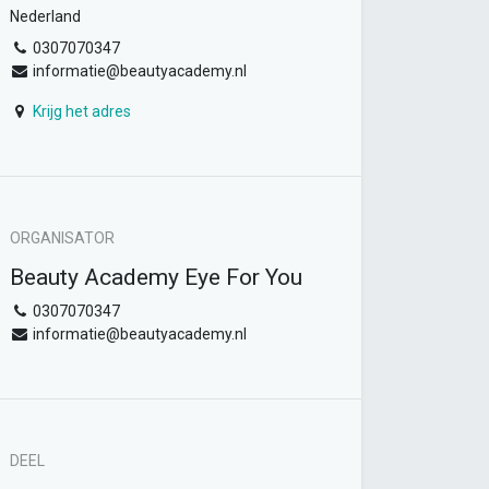
Nederland
0307070347
informatie@beautyacademy.nl
Krijg het adres
ORGANISATOR
Beauty Academy Eye For You
0307070347
informatie@beautyacademy.nl
DEEL