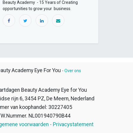
Beauty Academy - 15 Years of Creating
opportunities to grow your business.
auty Academy Eye For You
-
Over ons
artdagen Beauty Academy Eye for You
idse rijn 6, 3454 PZ, De Meern, Nederland
mer van koophandel: 30227405
TW.Nummer. NL001940790B44
gemene voorwaarden - Privacystatement