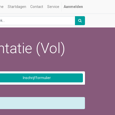
me
Startdagen
Contact
Service
Aanmelden
tatie (Vol)
Inschrijfformulier