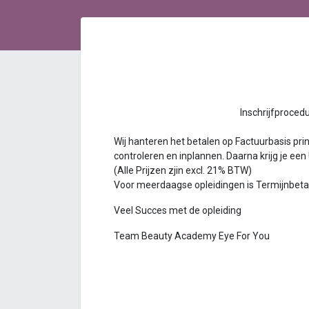
Inschrijfprocedure Bea
Wij hanteren het betalen op Factuurbasis princ
controleren en inplannen. Daarna krijg je een
(Alle Prijzen zjin excl. 21% BTW)
Voor meerdaagse opleidingen is Termijnbetalin
Veel Succes met de opleiding
Team Beauty Academy Eye For You