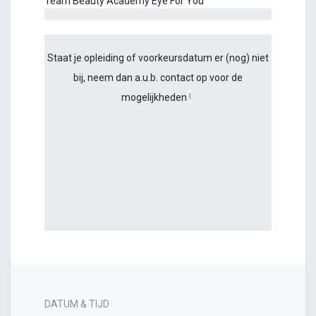
Team Beauty Academy Eye For You
Staat je opleiding of voorkeursdatum er (nog) niet
bij, neem dan a.u.b. contact op voor de
mogelijkheden
!
DATUM & TIJD