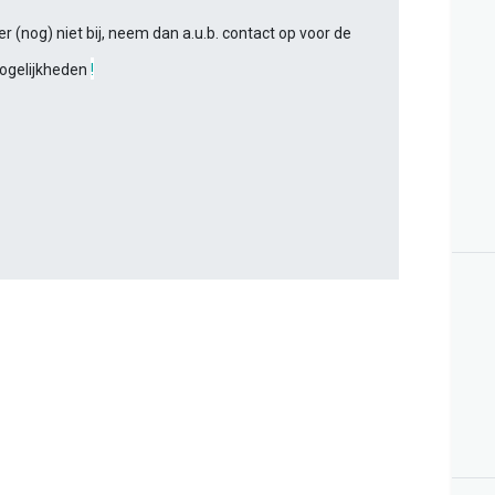
r (nog) niet bij, neem dan a.u.b. contact op voor de
ogelijkheden
!