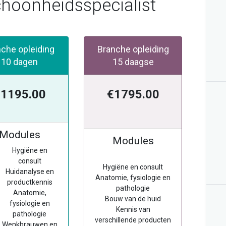
hoonheidsspecialist
nche opleiding
Branche opleiding
10 dagen
15 daagse
1195.00
€1795.00
Modules
Modules
Hygiëne en
consult
Hygiëne en consult
Huidanalyse en
Anatomie, fysiologie en
productkennis
pathologie
Anatomie,
Bouw van de huid
fysiologie en
Kennis van
pathologie
verschillende producten
Wenkbrauwen en