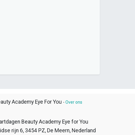
auty Academy Eye For You
-
Over ons
artdagen Beauty Academy Eye for You
idse rijn 6, 3454 PZ, De Meern, Nederland