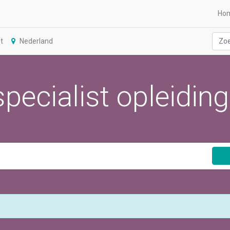
Ho
t
Nederland
ecialist opleiding