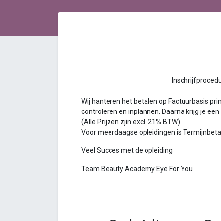
Inschrijfprocedure Bea
Wij hanteren het betalen op Factuurbasis princ
controleren en inplannen. Daarna krijg je een
(Alle Prijzen zjin excl. 21% BTW)
Voor meerdaagse opleidingen is Termijnbetalin
Veel Succes met de opleiding
Team Beauty Academy Eye For You