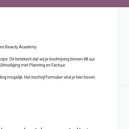
uty Academy
ipe. Dit betekent dat wij je Inschrijving binnen 48 uur
 Uitnodiging met Planning en Factuur.
g mogelijk. Het inschrijfformulier vind je hier boven.