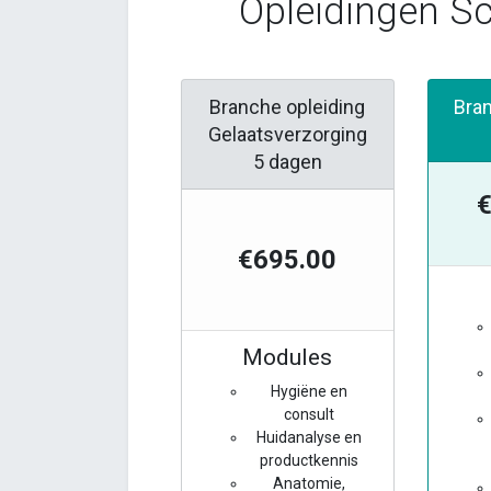
Opleidingen Sc
Branche opleiding
Bra
Gelaatsverzorging
5 dagen
€
€695.00
Modules
Hygiëne en
consult
Huidanalyse en
productkennis
Anatomie,