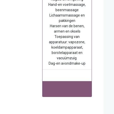
Hand-en voetmassage,
beenmassage
Lichaamsmassage en
pakkingen
Harsen van de benen,
armen en oksels
Toepassing van
apparatuur: vapozone,
koeldampapparaat,
borstelapparaat en
vacuümzuig.
Dag-en avondmake-up