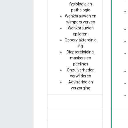
fysiologie en
pathologie
Wenkbrauwen en
wimpers verven
Wenkbrauwen
epileren
Oppervlaktereinig
ing
Dieptereiniging,
maskers en
peelings
Onzuiverheden
verwijderen
Advisering en
verzorging