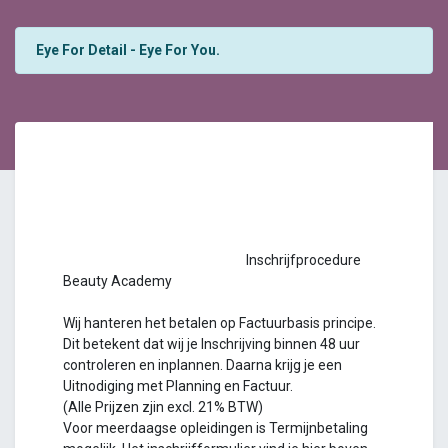
Eye For Detail - Eye For You.
Inschrijfprocedure
Beauty Academy
Wij hanteren het betalen op Factuurbasis principe.
Dit betekent dat wij je Inschrijving binnen 48 uur
controleren en inplannen. Daarna krijg je een
Uitnodiging met Planning en Factuur.
(Alle Prijzen zjin excl. 21% BTW)
Voor meerdaagse opleidingen is Termijnbetaling