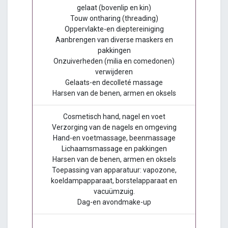
gelaat (bovenlip en kin)
Touw ontharing (threading)
Oppervlakte-en dieptereiniging
Aanbrengen van diverse maskers en
pakkingen
Onzuiverheden (milia en comedonen)
verwijderen
Gelaats-en decolleté massage
Harsen van de benen, armen en oksels
Cosmetisch hand, nagel en voet
Verzorging van de nagels en omgeving
Hand-en voetmassage, beenmassage
Lichaamsmassage en pakkingen
Harsen van de benen, armen en oksels
Toepassing van apparatuur: vapozone,
koeldampapparaat, borstelapparaat en
vacuümzuig.
Dag-en avondmake-up