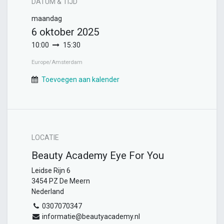
DATUM & TIJD
maandag
6 oktober 2025
10:00
15:30
Europe/Amsterdam
Toevoegen aan kalender
LOCATIE
Beauty Academy Eye For You
Leidse Rijn 6
3454 PZ De Meern
Nederland
0307070347
informatie@beautyacademy.nl