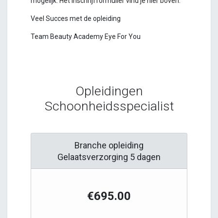
mogelijk. Het inschrijfformulier vind je hier boven.
Veel Succes met de opleiding
Team Beauty Academy Eye For You
Opleidingen
Schoonheidsspecialist
Branche opleiding
Gelaatsverzorging 5 dagen
€695.00