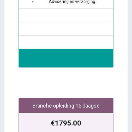
Advisering en verzorging
Branche opleiding 15 daagse
€1795.00