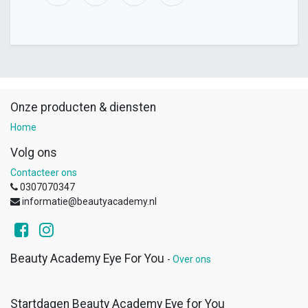
Onze producten & diensten
Home
Volg ons
Contacteer ons
0307070347
informatie@beautyacademy.nl
Beauty Academy Eye For You
-
Over ons
Startdagen Beauty Academy Eye for You