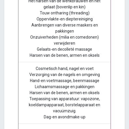
Het harsen van de wenkbrauwen en het
gelaat (bovenlip en kin)
Touw ontharing (threading)
Oppervlakte-en dieptereiniging
Aanbrengen van diverse maskers en
pakkingen
Onzuiverheden (milia en comedonen)
verwijderen
Gelaats-en decolleté massage
Harsen van de benen, armen en oksels
Cosmetisch hand, nagel en voet
Verzorging van de nagels en omgeving
Hand-en voetmassage, beenmassage
Lichaamsmassage en pakkingen
Harsen van de benen, armen en oksels
Toepassing van apparatuur: vapozone,
koeldampapparaat, borstelapparaat en
vacuümzuig.
Dag-en avondmake-up