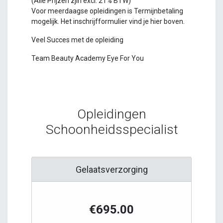
(Alle Prijzen zjin excl. 21% BTW)
Voor meerdaagse opleidingen is Termijnbetaling
mogelijk. Het inschrijfformulier vind je hier boven.
Veel Succes met de opleiding
Team Beauty Academy Eye For You
Opleidingen
Schoonheidsspecialist
Gelaatsverzorging
€695.00