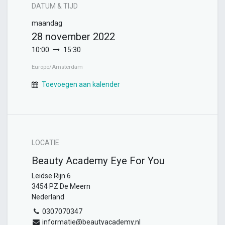
DATUM & TIJD
maandag
28 november 2022
10:00
15:30
Europe/Amsterdam
Toevoegen aan kalender
LOCATIE
Beauty Academy Eye For You
Leidse Rijn 6
3454 PZ De Meern
Nederland
0307070347
informatie@beautyacademy.nl