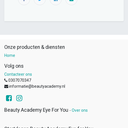
Onze producten & diensten
Home
Volg ons
Contacteer ons
0307070347
informatie@beautyacademy.nl
Beauty Academy Eye For You
-
Over ons