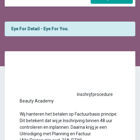
Eye For Detail - Eye For You.
Inschrijfprocedure
Beauty Academy
Wij hanteren het betalen op Factuurbasis principe.
Dit betekent dat wij je Inschrijving binnen 48 uur
controleren en inplannen. Daarna krijg je een
Uitnodiging met Planning en Factuur.