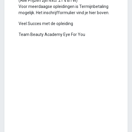
(Alle Prijzen zjin excl. 21% BTW)
Voor meerdaagse opleidingen is Termijnbetaling
mogelijk. Het inschrijfformulier vind je hier boven.
Veel Succes met de opleiding
Team Beauty Academy Eye For You