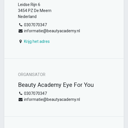
Leidse Rijn 6
3454 PZ De Meern
Nederland
0307070347
informatie@beautyacademy.nl
Krijg het adres
ORGANISATOR
Beauty Academy Eye For You
0307070347
informatie@beautyacademy.nl