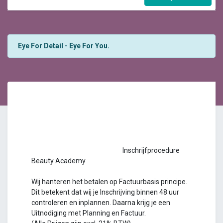
Eye For Detail - Eye For You.
Inschrijfprocedure
Beauty Academy
Wij hanteren het betalen op Factuurbasis principe.
Dit betekent dat wij je Inschrijving binnen 48 uur
controleren en inplannen. Daarna krijg je een
Uitnodiging met Planning en Factuur.