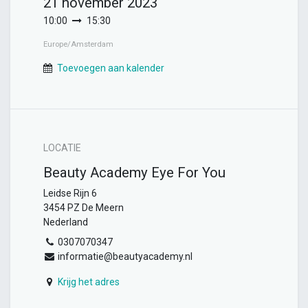
21 november 2023
10:00
15:30
Europe/Amsterdam
Toevoegen aan kalender
LOCATIE
Beauty Academy Eye For You
Leidse Rijn 6
3454 PZ De Meern
Nederland
0307070347
informatie@beautyacademy.nl
Krijg het adres