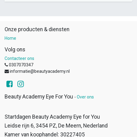
Onze producten & diensten
Home
Volg ons
Contacteer ons
0307070347
informatie@beautyacademy.nl
Beauty Academy Eye For You
-
Over ons
Startdagen Beauty Academy Eye for You
Leidse rijn 6, 3454 PZ, De Meern, Nederland
Kamer van koophandel: 30227405