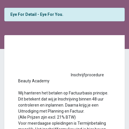
Eye For Detail - Eye For You.
Inschrijfprocedure
Beauty Academy
Wij hanteren het betalen op Factuurbasis principe.
Dit betekent dat wij je Inschrijving binnen 48 uur
controleren en inplannen. Daarna krijg je een
Uitnodiging met Planning en Factuur.
(Alle Prijzen zjin excl. 21% BTW)
Voor meerdaagse opleidingen is Termijnbetaling