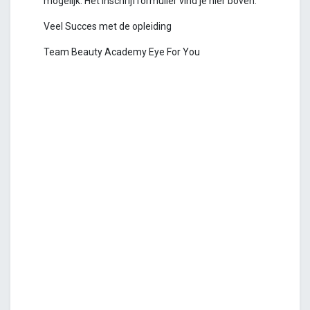
mogelijk. Het inschrijfformulier vind je hier boven.
Veel Succes met de opleiding
Team Beauty Academy Eye For You