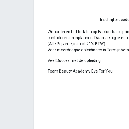
Inschrijfprocedure Bea
Wij hanteren het betalen op Factuurbasis princ
controleren en inplannen. Daarna krijg je een
(Alle Prijzen zjin excl. 21% BTW)
Voor meerdaagse opleidingen is Termijnbetalin
Veel Succes met de opleiding
Team Beauty Academy Eye For You