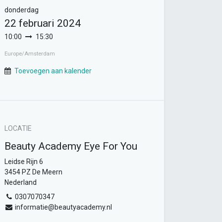
donderdag
22 februari 2024
10:00
15:30
Europe/Amsterdam
Toevoegen aan kalender
LOCATIE
Beauty Academy Eye For You
Leidse Rijn 6
3454 PZ De Meern
Nederland
0307070347
informatie@beautyacademy.nl