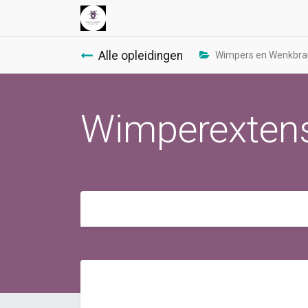
Alle opleidingen
Wimpers en Wenkbr
Wimperextens