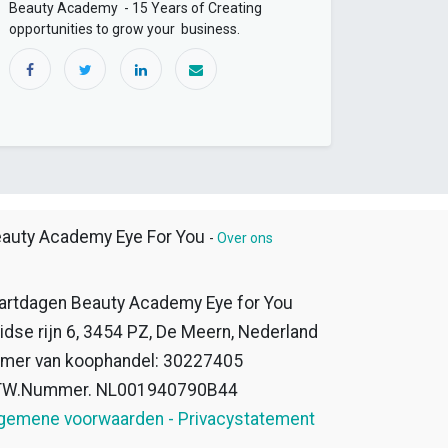
Beauty Academy - 15 Years of Creating
opportunities to grow your business.
auty Academy Eye For You
-
Over ons
artdagen Beauty Academy Eye for You
idse rijn 6, 3454 PZ, De Meern, Nederland
mer van koophandel: 30227405
TW.Nummer. NL001940790B44
gemene voorwaarden - Privacystatement