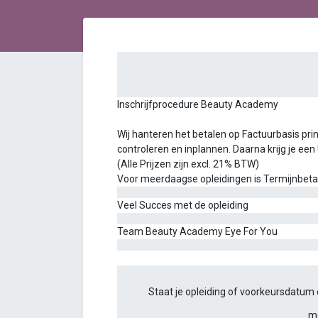
Inschrijfprocedure Beauty Academy
Wij hanteren het betalen op Factuurbasis princ
controleren en inplannen. Daarna krijg je een
(Alle Prijzen zijn excl. 21% BTW)
Voor meerdaagse opleidingen is Termijnbetalin
Veel Succes met de opleiding
Team Beauty Academy Eye For You
Staat je opleiding of voorkeursdatum e
m