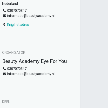
Nederland
0307070347
informatie@beautyacademy.nl
Krijg het adres
ORGANISATOR
Beauty Academy Eye For You
0307070347
informatie@beautyacademy.nl
DEEL