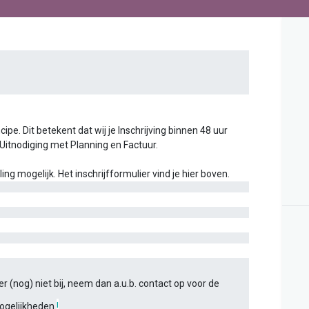
ipe. Dit betekent dat wij je Inschrijving binnen 48 uur
 Uitnodiging met Planning en Factuur.
g mogelijk. Het inschrijfformulier vind je hier boven.
r (nog) niet bij, neem dan a.u.b. contact op voor de
ogelijkheden
!