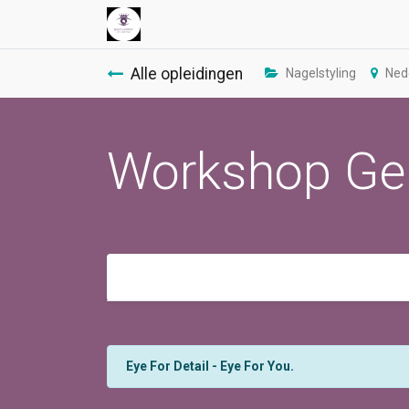
Alle opleidingen
Nagelstyling
Ned
Workshop Gel
Eye For Detail - Eye For You.