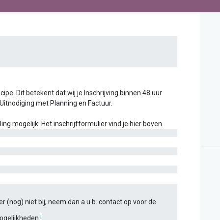
ipe. Dit betekent dat wij je Inschrijving binnen 48 uur
 Uitnodiging met Planning en Factuur.
g mogelijk. Het inschrijfformulier vind je hier boven.
r (nog) niet bij, neem dan a.u.b. contact op voor de
ogelijkheden
!