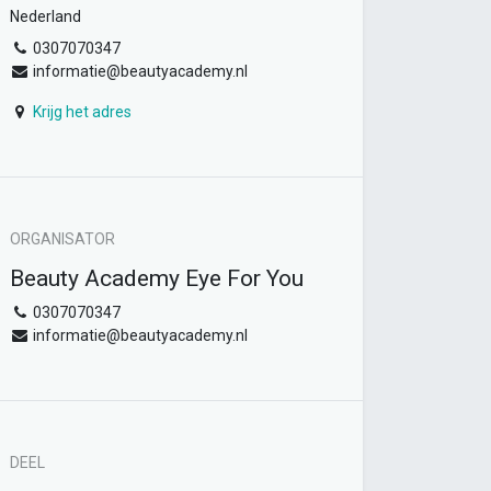
Nederland
0307070347
informatie@beautyacademy.nl
Krijg het adres
ORGANISATOR
Beauty Academy Eye For You
0307070347
informatie@beautyacademy.nl
DEEL