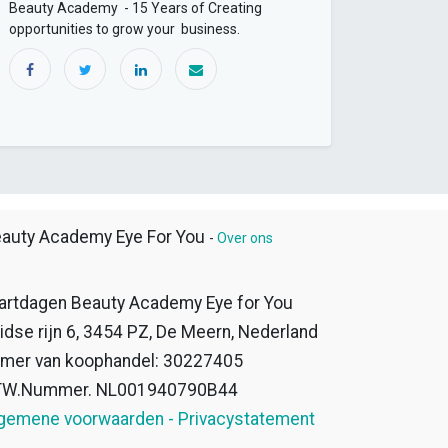
Beauty Academy - 15 Years of Creating
opportunities to grow your business.
auty Academy Eye For You
-
Over ons
artdagen Beauty Academy Eye for You
idse rijn 6, 3454 PZ, De Meern, Nederland
mer van koophandel: 30227405
TW.Nummer. NL001940790B44
gemene voorwaarden - Privacystatement