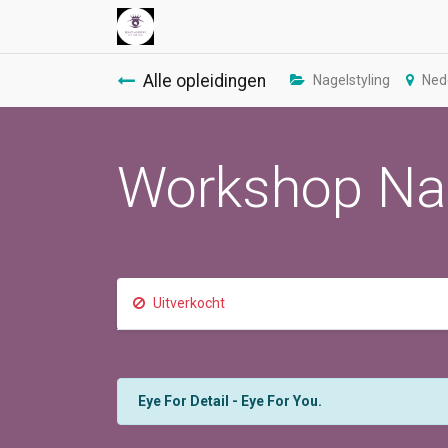
Alle opleidingen
Nagelstyling
Ned
Workshop Nail
Uitverkocht
Eye For Detail - Eye For You.