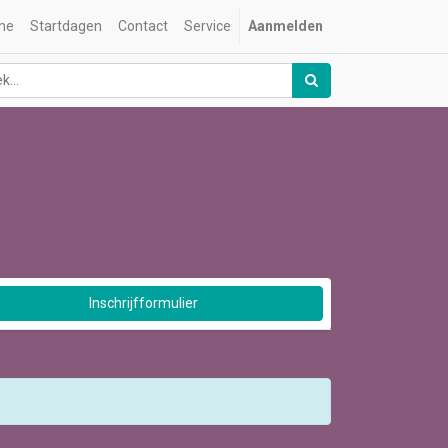
me
Startdagen
Contact
Service
Aanmelden
Inschrijfformulier