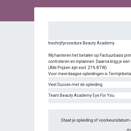
Inschrijfprocedure Beauty Academy
Wij hanteren het betalen op Factuurbasis princ
controleren en inplannen. Daarna krijg je een
(Alle Prijzen zijn excl. 21% BTW)
Voor meerdaagse opleidingen is Termijnbetalin
Veel Succes met de opleiding
Team Beauty Academy Eye For You
Staat je opleiding of voorkeursdatum e
m