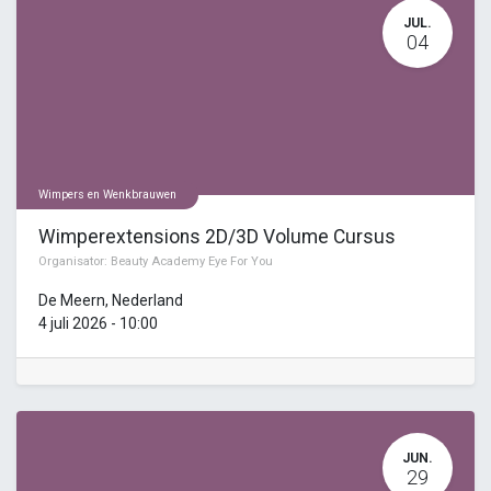
JUL.
04
Wimpers en Wenkbrauwen
Wimperextensions 2D/3D Volume Cursus
Organisator:
Beauty Academy Eye For You
De Meern
,
Nederland
4 juli 2026
-
10:00
JUN.
29