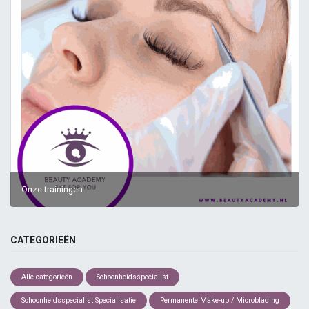
Onze trainingen
CATEGORIEËN
Alle categorieën
Schoonheidsspecialist
Schoonheidsspecialist Specialisatie
Permanente Make-up / Microblading