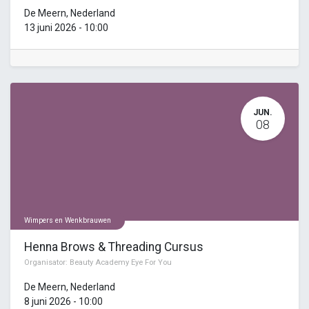
De Meern
,
Nederland
13 juni 2026
-
10:00
JUN.
08
Wimpers en Wenkbrauwen
Henna Brows & Threading Cursus
Organisator:
Beauty Academy Eye For You
De Meern
,
Nederland
8 juni 2026
-
10:00