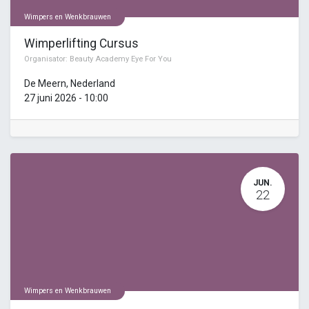
Wimpers en Wenkbrauwen
Wimperlifting Cursus
Organisator:
Beauty Academy Eye For You
De Meern
,
Nederland
27 juni 2026
-
10:00
JUN.
22
Wimpers en Wenkbrauwen