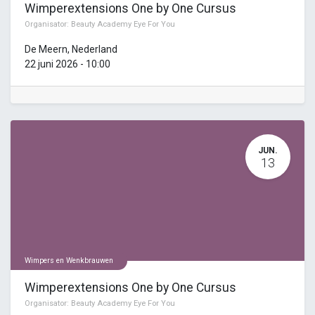
Wimperextensions One by One Cursus
Organisator:
Beauty Academy Eye For You
De Meern
,
Nederland
22 juni 2026
-
10:00
JUN.
13
Wimpers en Wenkbrauwen
Wimperextensions One by One Cursus
Organisator:
Beauty Academy Eye For You