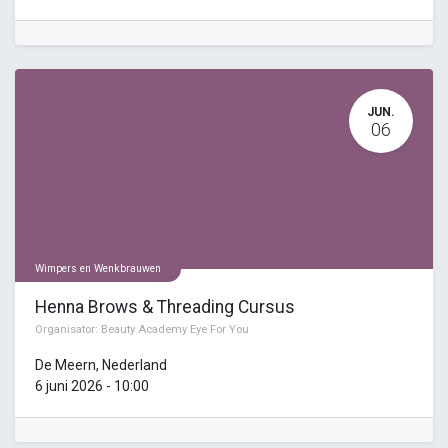
JUN.
06
Wimpers en Wenkbrauwen
Henna Brows & Threading Cursus
Organisator:
Beauty Academy Eye For You
De Meern
,
Nederland
6 juni 2026
-
10:00