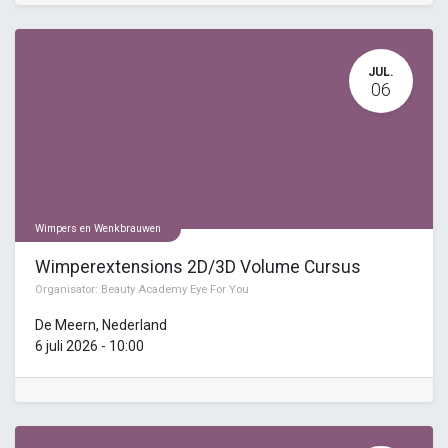
JUL.
06
Wimpers en Wenkbrauwen
Wimperextensions 2D/3D Volume Cursus
Organisator:
Beauty Academy Eye For You
De Meern
,
Nederland
6 juli 2026
-
10:00