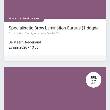
Wimpers en Wenkbrauwen
Specialisatie Brow Lamination Cursus (1 dagdeel)
Organisator:
Beauty Academy Eye For You
De Meern
,
Nederland
27 juni 2026
-
13:00
JUN.
27