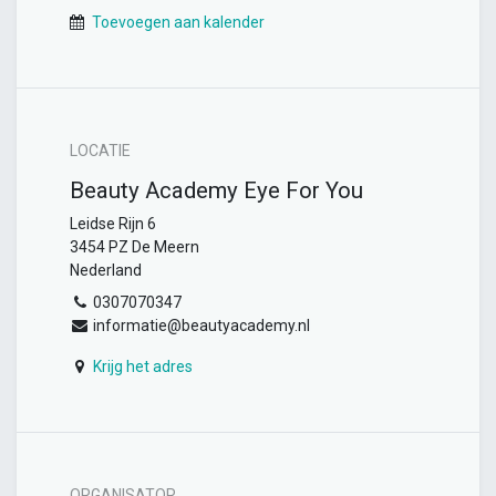
Toevoegen aan kalender
LOCATIE
Beauty Academy Eye For You
Leidse Rijn 6
3454 PZ De Meern
Nederland
0307070347
informatie@beautyacademy.nl
Krijg het adres
ORGANISATOR