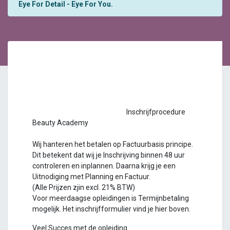
Eye For Detail - Eye For You.
Inschrijfprocedure
Beauty Academy
Wij hanteren het betalen op Factuurbasis principe.
Dit betekent dat wij je Inschrijving binnen 48 uur
controleren en inplannen. Daarna krijg je een
Uitnodiging met Planning en Factuur.
(Alle Prijzen zjin excl. 21% BTW)
Voor meerdaagse opleidingen is Termijnbetaling
mogelijk. Het inschrijfformulier vind je hier boven.
Veel Succes met de opleiding