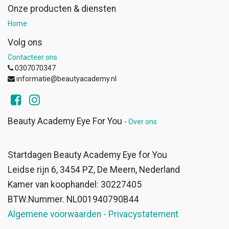
Onze producten & diensten
Home
Volg ons
Contacteer ons
0307070347
informatie@beautyacademy.nl
Beauty Academy Eye For You
-
Over ons
Startdagen Beauty Academy Eye for You
Leidse rijn 6, 3454 PZ, De Meern, Nederland
Kamer van koophandel: 30227405
BTW.Nummer. NL001940790B44
Algemene voorwaarden - Privacystatement