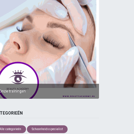
Onze trainingen
TEGORIEËN
Alle categorieën
Schoonheidsspecialist