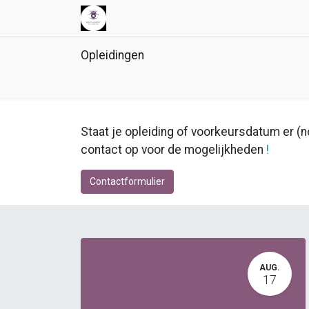
Opleidingen
Staat je opleiding of voorkeursdatum er (no
contact op voor de mogelijkheden
!
Contactformulier
AUG.
17