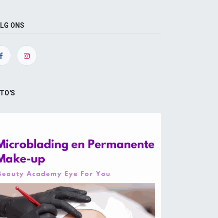
LG ONS
TO'S