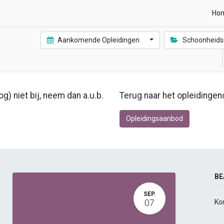
Ho
Aankomende Opleidingen
Schoonheidssp
g) niet bij, neem dan a.u.b.
Terug naar het opleidingen
Opleidingsaanbod
BE
SEP.
07
Ko