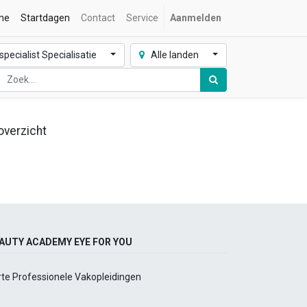
me
Startdagen
Contact
Service
Aanmelden
ecialist Specialisatie
Alle landen
overzicht
AUTY ACADEMY EYE FOR YOU
rte Professionele Vakopleidingen