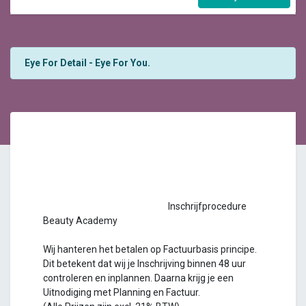
Eye For Detail - Eye For You.
Inschrijfprocedure
Beauty Academy
Wij hanteren het betalen op Factuurbasis principe.
Dit betekent dat wij je Inschrijving binnen 48 uur
controleren en inplannen. Daarna krijg je een
Uitnodiging met Planning en Factuur.