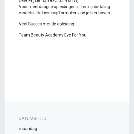
(Alle Prijzen zjin excl. 21% BTW)
Voor meerdaagse opleidingen is Termijnbetaling
mogelijk. Het inschrijfformulier vind je hier boven.
Veel Succes met de opleiding
Team Beauty Academy Eye For You
DATUM & TIJD
maandag