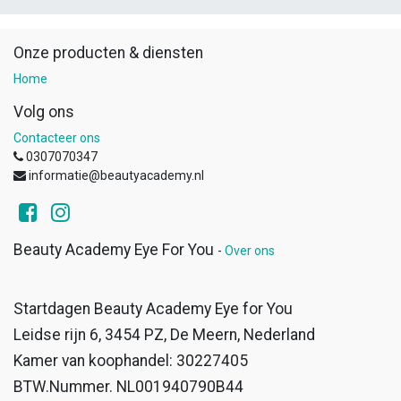
Onze producten & diensten
Home
Volg ons
Contacteer ons
0307070347
informatie@beautyacademy.nl
Beauty Academy Eye For You
-
Over ons
Startdagen Beauty Academy Eye for You
Leidse rijn 6, 3454 PZ, De Meern, Nederland
Kamer van koophandel: 30227405
BTW.Nummer. NL001940790B44