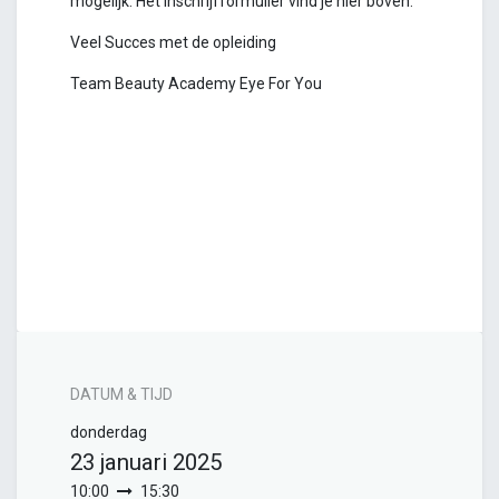
mogelijk. Het inschrijfformulier vind je hier boven.
Veel Succes met de opleiding
Team Beauty Academy Eye For You
DATUM & TIJD
donderdag
23 januari 2025
10:00
15:30