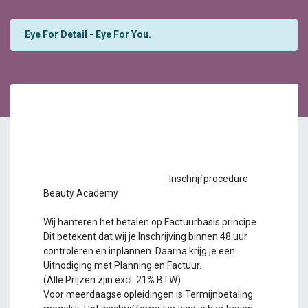
Eye For Detail - Eye For You.
Inschrijfprocedure
Beauty Academy
Wij hanteren het betalen op Factuurbasis principe.
Dit betekent dat wij je Inschrijving binnen 48 uur
controleren en inplannen. Daarna krijg je een
Uitnodiging met Planning en Factuur.
(Alle Prijzen zjin excl. 21% BTW)
Voor meerdaagse opleidingen is Termijnbetaling