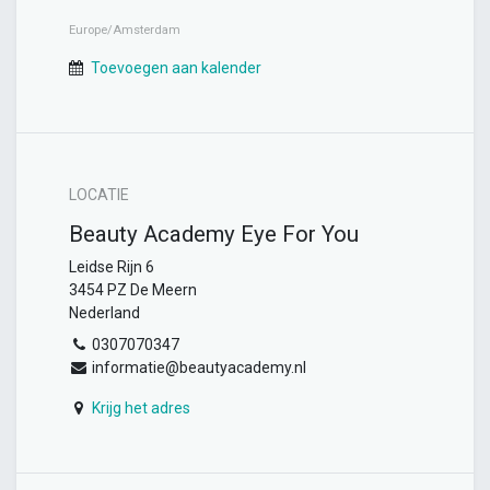
Europe/Amsterdam
Toevoegen aan kalender
LOCATIE
Beauty Academy Eye For You
Leidse Rijn 6
3454 PZ De Meern
Nederland
0307070347
informatie@beautyacademy.nl
Krijg het adres