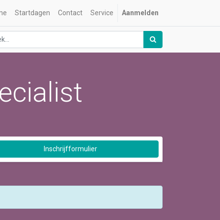
me
Startdagen
Contact
Service
Aanmelden
cialist
Inschrijfformulier