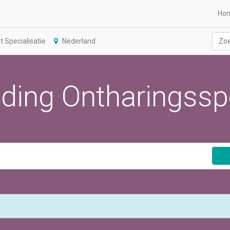
Ho
 Specialisatie
Nederland
ding Ontharingsspe