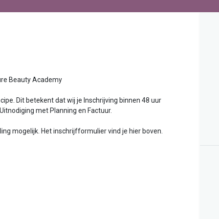
uty Academy
ipe. Dit betekent dat wij je Inschrijving binnen 48 uur
 Uitnodiging met Planning en Factuur.
g mogelijk. Het inschrijfformulier vind je hier boven.