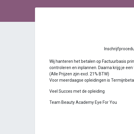
Inschrijfprocedure Bea
Wij hanteren het betalen op Factuurbasis princ
controleren en inplannen. Daarna krijg je een
(Alle Prijzen zjin excl. 21% BTW)
Voor meerdaagse opleidingen is Termijnbetalin
Veel Succes met de opleiding
Team Beauty Academy Eye For You