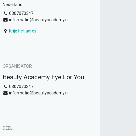
Nederland
0307070347
informatie@beautyacademy.nl
Krijg het adres
ORGANISATOR
Beauty Academy Eye For You
0307070347
informatie@beautyacademy.nl
DEEL