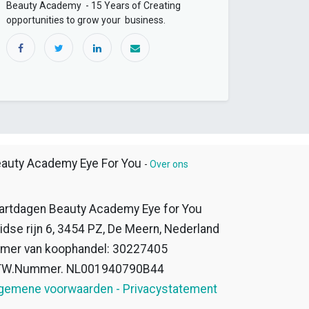
Beauty Academy - 15 Years of Creating
opportunities to grow your business.
auty Academy Eye For You
-
Over ons
artdagen Beauty Academy Eye for You
idse rijn 6, 3454 PZ, De Meern, Nederland
mer van koophandel: 30227405
TW.Nummer. NL001940790B44
gemene voorwaarden - Privacystatement