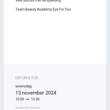
Veel Succes met de opleiding
Team Beauty Academy Eye For You
DATUM & TIJD
woensdag
13 november 2024
10:00
15:30
Europe/Amsterdam