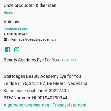
Onze producten & diensten
Home
Volg ons
Contacteer ons
0307070347
informatie@beautyacademy.nl
Beauty Academy Eye For You
-
Over ons
Startdagen Beauty Academy Eye for You
Leidse rijn 6, 3454 PZ, De Meern, Nederland
Kamer van koophandel: 30227405
BTW.Nummer. NL001940790B44
Algemene voorwaarden - Privacystatement