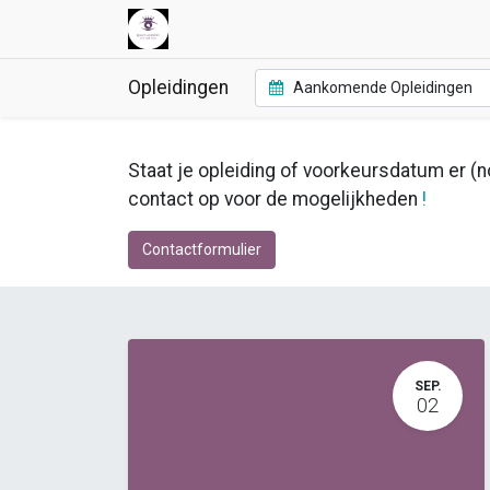
Opleidingen
Aankomende Opleidingen
Staat je opleiding of voorkeursdatum er (no
contact op voor de mogelijkheden
!
Contactformulier
SEP.
02