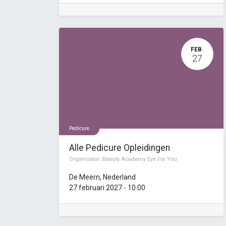
FEB.
27
Pedicure
Alle Pedicure Opleidingen
Organisator:
Beauty Academy Eye For You
De Meern
,
Nederland
27 februari 2027
-
10:00