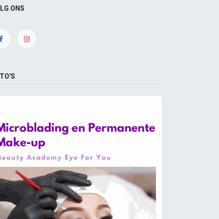
LG ONS
TO'S