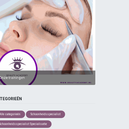
Onze trainingen
TEGORIEËN
Alle categorieën
Schoonheidsspecialist
Schoonheidsspecialist Specialisatie