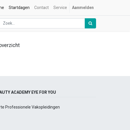
me
Startdagen
Contact
Service
Aanmelden
overzicht
AUTY ACADEMY EYE FOR YOU
rte Professionele Vakopleidingen