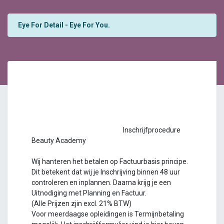
Eye For Detail - Eye For You.
Inschrijfprocedure
Beauty Academy
Wij hanteren het betalen op Factuurbasis principe.
Dit betekent dat wij je Inschrijving binnen 48 uur
controleren en inplannen. Daarna krijg je een
Uitnodiging met Planning en Factuur.
(Alle Prijzen zjin excl. 21% BTW)
Voor meerdaagse opleidingen is Termijnbetaling