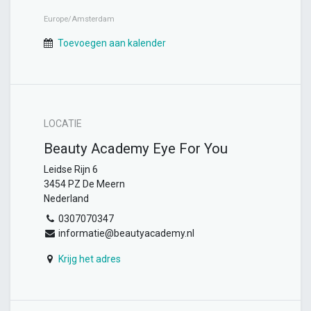
Europe/Amsterdam
Toevoegen aan kalender
LOCATIE
Beauty Academy Eye For You
Leidse Rijn 6
3454 PZ De Meern
Nederland
0307070347
informatie@beautyacademy.nl
Krijg het adres