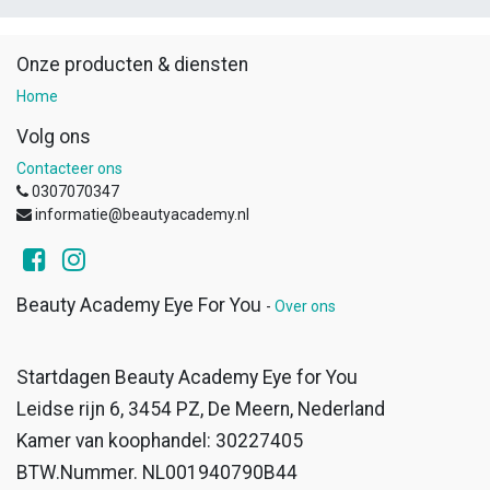
Onze producten & diensten
Home
Volg ons
Contacteer ons
0307070347
informatie@beautyacademy.nl
Beauty Academy Eye For You
-
Over ons
Startdagen Beauty Academy Eye for You
Leidse rijn 6, 3454 PZ, De Meern, Nederland
Kamer van koophandel: 30227405
BTW.Nummer. NL001940790B44