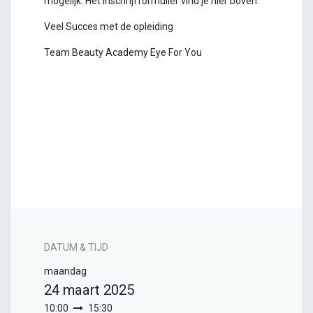
mogelijk. Het inschrijfformulier vind je hier boven.
Veel Succes met de opleiding
Team Beauty Academy Eye For You
DATUM & TIJD
maandag
24 maart 2025
10:00
15:30