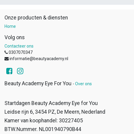
Onze producten & diensten
Home
Volg ons
Contacteer ons
0307070347
informatie@beautyacademy.nl
Beauty Academy Eye For You
-
Over ons
Startdagen Beauty Academy Eye for You
Leidse rijn 6, 3454 PZ, De Meern, Nederland
Kamer van koophandel: 30227405
BTW.Nummer. NL001940790B44