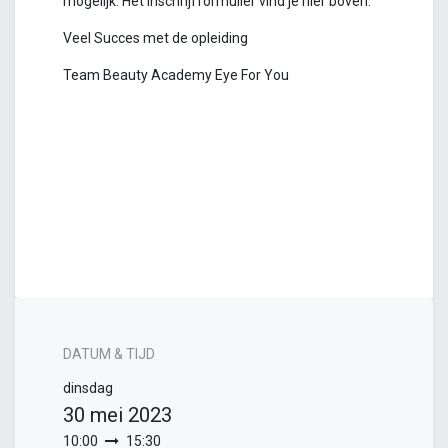
mogelijk. Het inschrijfformulier vind je hier boven.
Veel Succes met de opleiding
Team Beauty Academy Eye For You
DATUM & TIJD
dinsdag
30 mei 2023
10:00
15:30