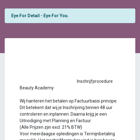
Eye For Detail - Eye For You.
Inschrijfprocedure
Beauty Academy
Wij hanteren het betalen op Factuurbasis principe.
Dit betekent dat wij je Inschrijving binnen 48 uur
controleren en inplannen. Daarna krijg je een
Uitnodiging met Planning en Factuur.
(Alle Prijzen zjin excl. 21% BTW)
Voor meerdaagse opleidingen is Termijnbetaling