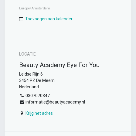
Europe/Amsterdam
Toevoegen aan kalender
LOCATIE
Beauty Academy Eye For You
Leidse Rijn 6
3454 PZ De Meern
Nederland
0307070347
informatie@beautyacademy.nl
Krijg het adres